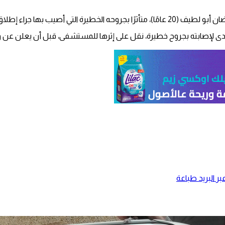
اجده في سيارته في وقت سابق اليوم.
 لإصابته بجروح خطيرة، نقل على إثرها للمستشفى، قبل أن يعلن عن وف
ر البريد
طباعة