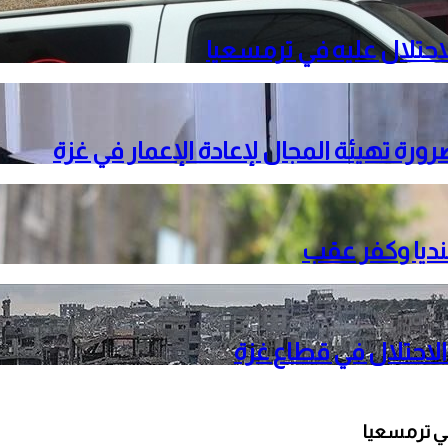
حتلال عليه في ترمسعيا
ة تهيئة المجال لإعادة الإعمار في غزة
نديا وكفر عقب
الاحتلال في قطاع غزة
ي ترمسعيا