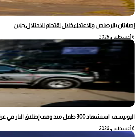
إصابتان بالرصاص والاعتداء خلال اقتحام الاحتلال جنين
6 أغسطس، 2026
اليونيسف: استشهاد 300 طفل منذ وقف إطلاق النار في غزة
6 أغسطس، 2026