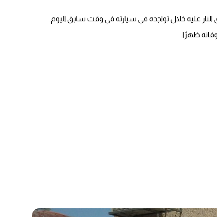
اته ظهرًا.