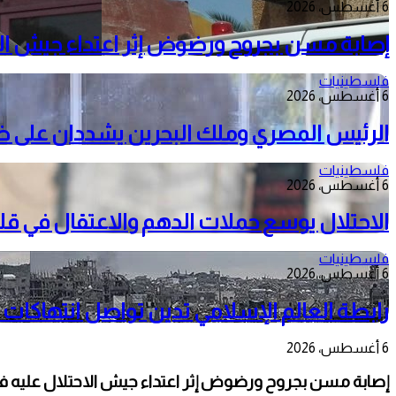
6 أغسطس، 2026
إصابة مسن بجروح ورضوض إثر اعتداء جيش الا
فلسطينيات
6 أغسطس، 2026
الرئيس المصري وملك البحرين يشددان على ضرور
فلسطينيات
6 أغسطس، 2026
الاحتلال يوسع حملات الدهم والاعتقال في قل
فلسطينيات
6 أغسطس، 2026
رابطة العالم الإسلامي تدين تواصل انتهاكات 
6 أغسطس، 2026
إصابة مسن بجروح ورضوض إثر اعتداء جيش الاحتلال عليه ف