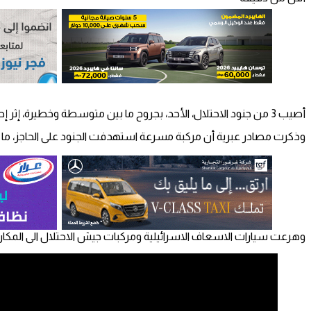
أصيب 3 من جنود الاحتلال، الأحد، بجروح ما بين متوسطة وخطيرة، إثر إطلاق النار عليهم على حاجز زعترة جنوب نابلس، من قبل مركبة مسرعة.
وذكرت مصادر عبرية أن مركبة مسرعة استهدفت الجنود على الحاجز، ما اد
وهرعت سيارات الاسعاف الاسرائيلية ومركبات جيش الاحتلال الى المكان 