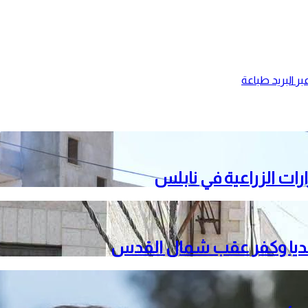
ر البريد
طباعة
ات الزراعية في نابلس