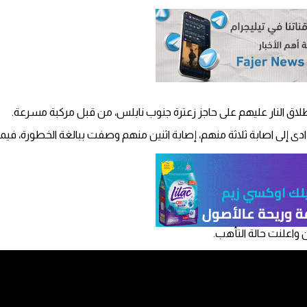
ى إلى اصابة ثلاثة منهم، إصابة اثنين منهم وصفت ببالغة الخطورة، فيما
واعلنت حالة التأهب.