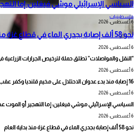
السياسي الإسرائيلي موشي فيغلين: إما الته
فلسطينيات
6 أغسطس، 2026
نحو 58 ألف إصابة بجدري الماء في قطاع غزة منذ بداية العام
6 أغسطس، 2026
“النقل والمواصلات” تطلق حملة لترخيص الجرارات الزراعية ف
6 أغسطس، 2026
16 إصابة منذ بدء عدوان الاحتلال على مخيم قلنديا وكفر عقب شمال القدس
6 أغسطس، 2026
السياسي الإسرائيلي موشي فيغلين: إما التهجير أو الموت 
6 أغسطس، 2026
نحو 58 ألف إصابة بجدري الماء في قطاع غزة منذ بداية العام