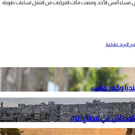
لس مساء أمس الأحد، ومنعت مئات المركبات من التنقل لساعات طويلة.
ر البريد
طباعة
نديا وكفر عقب
الاحتلال في قطاع غزة