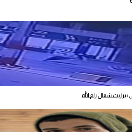
 بيرزيت شمال رام الله