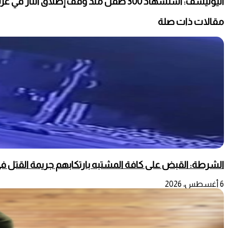
اليونيسف: استشهاد 300 طفل منذ وقف إطلاق النار في غزة
مقالات ذات صلة
الشرطة: القبض على كافة المشتبه بارتكابهم جريمة القتل في
6 أغسطس، 2026