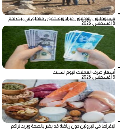
مستوطنون يهاجمون منزلا ويقتحمون مناطق في بيت لحم
8 أغسطس، 2026
أسعار صرف العملات اليوم السبت
8 أغسطس، 2026
الإفراط في البروتين دون رياضة قد يضر بالصحة ويزيد تراكم