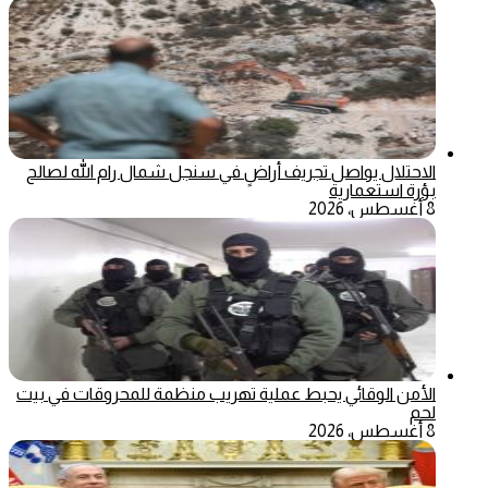
الاحتلال يواصل تجريف أراضٍ في سنجل شمال رام الله لصالح
بؤرة استعمارية
8 أغسطس، 2026
الأمن الوقائي يحبط عملية تهريب منظمة للمحروقات في بيت
لحم
8 أغسطس، 2026