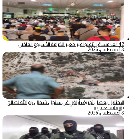
42 الف مسافر تنقلوا عبر معبر الكرامة الأسبوع الماضي
8 أغسطس، 2026
الاحتلال يواصل تجريف أراضٍ في سنجل شمال رام الله لصالح
بؤرة استعمارية
8 أغسطس، 2026