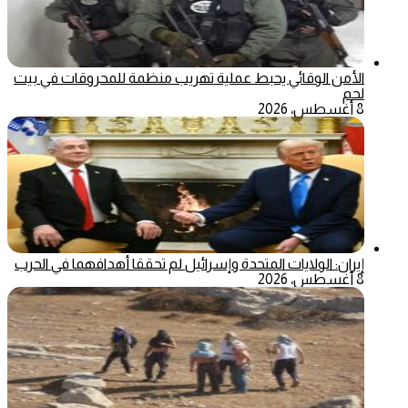
الأمن الوقائي يحبط عملية تهريب منظمة للمحروقات في بيت
لحم
8 أغسطس، 2026
إيران: الولايات المتحدة وإسرائيل لم تحققا أهدافهما في الحرب
8 أغسطس، 2026