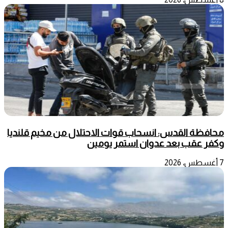
محافظة القدس: انسحاب قوات الاحتلال من مخيم قلنديا
وكفر عقب بعد عدوان استمر يومين
7 أغسطس، 2026