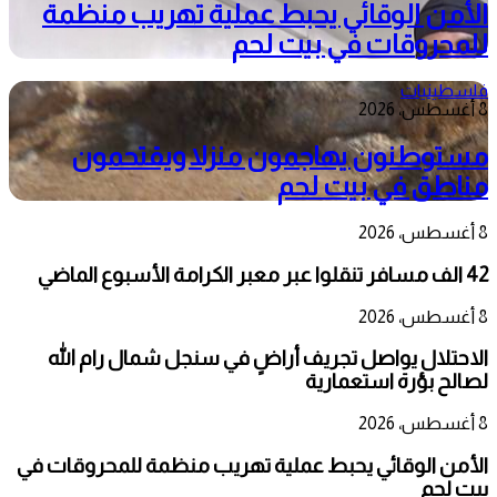
الأمن الوقائي يحبط عملية تهريب منظمة
للمحروقات في بيت لحم
فلسطينيات
8 أغسطس، 2026
مستوطنون يهاجمون منزلا ويقتحمون
مناطق في بيت لحم
8 أغسطس، 2026
42 الف مسافر تنقلوا عبر معبر الكرامة الأسبوع الماضي
8 أغسطس، 2026
الاحتلال يواصل تجريف أراضٍ في سنجل شمال رام الله
لصالح بؤرة استعمارية
8 أغسطس، 2026
الأمن الوقائي يحبط عملية تهريب منظمة للمحروقات في
بيت لحم