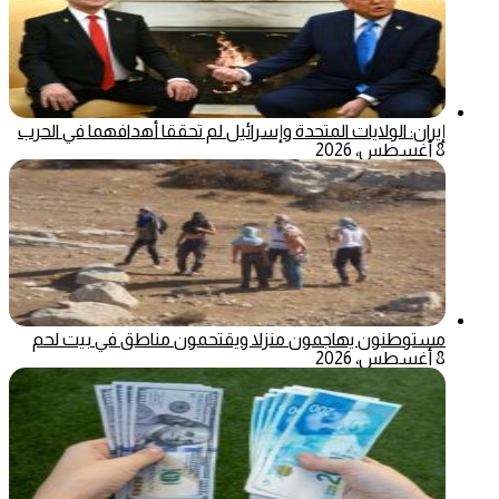
إيران: الولايات المتحدة وإسرائيل لم تحققا أهدافهما في الحرب
8 أغسطس، 2026
مستوطنون يهاجمون منزلا ويقتحمون مناطق في بيت لحم
8 أغسطس، 2026