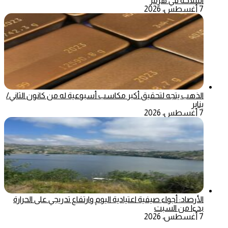
الملاحة في هرمز
7 أغسطس، 2026
الذهب يتجه لتحقيق أكبر مكاسب أسبوعية له من كانون الثاني/
يناير
7 أغسطس، 2026
الأرصاد: أجواء صيفية اعتيادية اليوم وارتفاع تدريجي على الحرارة
بدءا من السبت
7 أغسطس، 2026