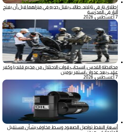
إطلاق نار في تايلاند: طالب يقتل جديه في منزلهما قبل أن يفتح
النار في المدرسة
7 أغسطس، 2026
محافظة القدس: انسحاب قوات الاحتلال من مخيم قلنديا وكفر
عقب بعد عدوان استمر يومين
7 أغسطس، 2026
أسعار النفط تواصل الصعود وسط مخاوف بشأن مستقبل