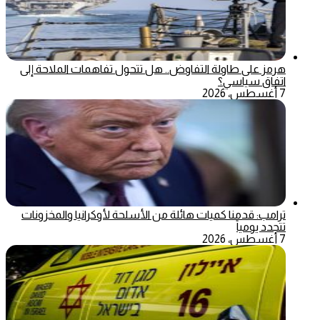
هرمز على طاولة التفاوض.. هل تتحول تفاهمات الملاحة إلى
اتفاق سياسي؟
7 أغسطس، 2026
ترامب: قدمنا كميات هائلة من الأسلحة لأوكرانيا والمخزونات
تتجدد يومياً
7 أغسطس، 2026