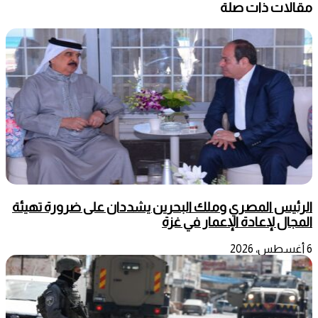
مقالات ذات صلة
الرئيس المصري وملك البحرين يشددان على ضرورة تهيئة
المجال لإعادة الإعمار في غزة
6 أغسطس، 2026