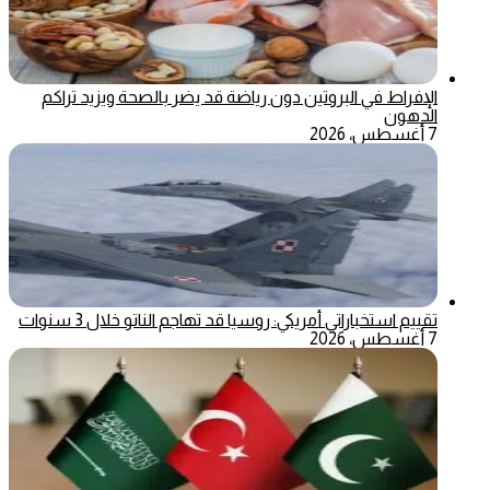
الإفراط في البروتين دون رياضة قد يضر بالصحة ويزيد تراكم
الدهون
7 أغسطس، 2026
تقييم استخباراتي أمريكي: روسيا قد تهاجم الناتو خلال 3 سنوات
7 أغسطس، 2026