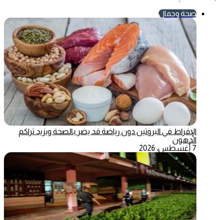
صحة وجمال
الإفراط في البروتين دون رياضة قد يضر بالصحة ويزيد تراكم
الدهون
7 أغسطس، 2026