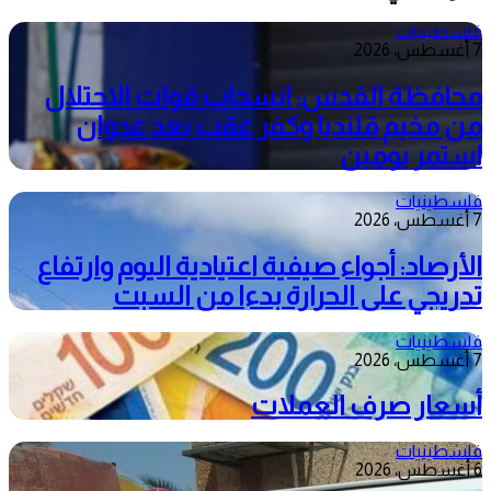
فلسطينيات
7 أغسطس، 2026
محافظة القدس: انسحاب قوات الاحتلال
من مخيم قلنديا وكفر عقب بعد عدوان
استمر يومين
فلسطينيات
7 أغسطس، 2026
الأرصاد: أجواء صيفية اعتيادية اليوم وارتفاع
تدريجي على الحرارة بدءا من السبت
فلسطينيات
7 أغسطس، 2026
أسعار صرف العملات
فلسطينيات
6 أغسطس، 2026