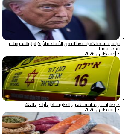
ترامب: قدمنا كميات هائلة من الأسلحة لأوكرانيا والمخزونات
تتجدد يومياً
7 أغسطس، 2026
3 إصابات في حادثة طعن بالطيبة داخل أراضي الـ48
7 أغسطس، 2026