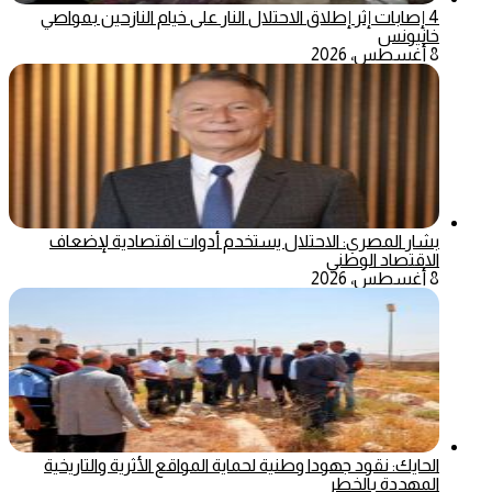
4 إصابات إثر إطلاق الاحتلال النار على خيام النازحين بمواصي
خانيونس
8 أغسطس، 2026
بشار المصري: الاحتلال يستخدم أدوات اقتصادية لإضعاف
الاقتصاد الوطني
8 أغسطس، 2026
الحايك: نقود جهودا وطنية لحماية المواقع الأثرية والتاريخية
المهددة بالخطر