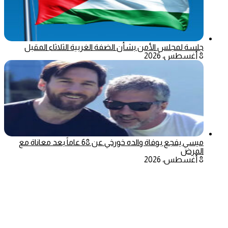
جلسة لمجلس الأمن بشأن الضفة الغربية الثلاثاء المقبل
8 أغسطس، 2026
ميسي يفجع بوفاة والده خورخي عن 68 عاماً بعد معاناة مع
المرض
8 أغسطس، 2026
‫X
تيلقرام
ماسنجر
ماسنجر
واتساب
فيسبوك