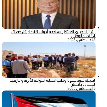
بشار المصري: الاحتلال يستخدم أدوات اقتصادية لإضعاف
الاقتصاد الوطني
8 أغسطس، 2026
الحايك: نقود جهودا وطنية لحماية المواقع الأثرية والتاريخية
المهددة بالخطر
8 أغسطس، 2026