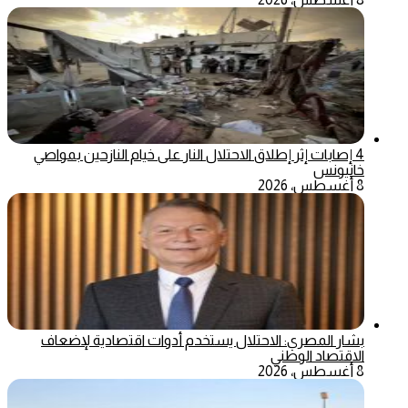
4 إصابات إثر إطلاق الاحتلال النار على خيام النازحين بمواصي
خانيونس
8 أغسطس، 2026
بشار المصري: الاحتلال يستخدم أدوات اقتصادية لإضعاف
الاقتصاد الوطني
8 أغسطس، 2026