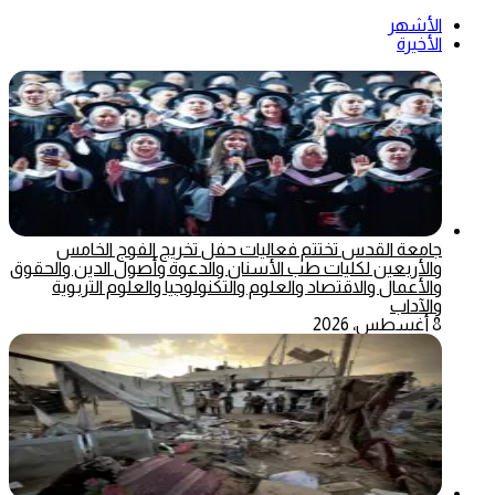
الأشهر
الأخيرة
جامعة القدس تختتم فعاليات حفل تخريج الفوج الخامس
والأربعين لكليات طب الأسنان والدعوة وأصول الدين والحقوق
والأعمال والاقتصاد والعلوم والتكنولوجيا والعلوم التربوية
والآداب
8 أغسطس، 2026