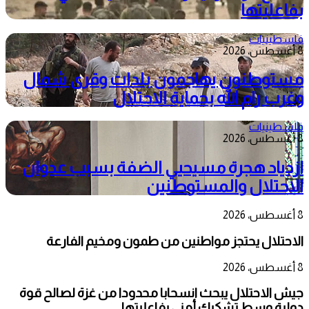
بفاعليتها
فلسطينيات
8 أغسطس، 2026
مستوطنون يهاجمون بلدات وقرى شمال
وغرب رام الله بحماية الاحتلال
فلسطينيات
8 أغسطس، 2026
ازدياد هجرة مسيحيي الضفة بسبب عدوان
الاحتلال والمستوطنين
8 أغسطس، 2026
الاحتلال يحتجز مواطنين من طمون ومخيم الفارعة
8 أغسطس، 2026
جيش الاحتلال يبحث انسحابا محدودا من غزة لصالح قوة
دولية وسط تشكيك أمني بفاعليتها