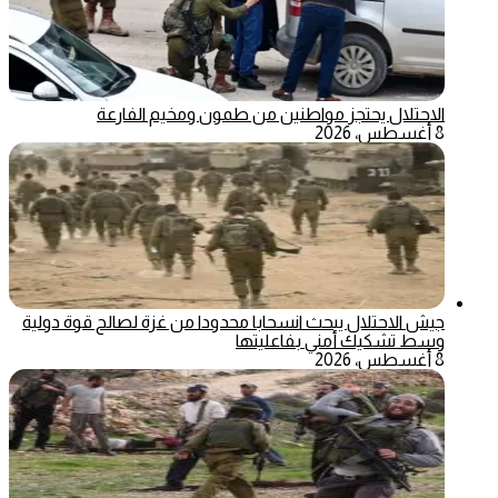
الاحتلال يحتجز مواطنين من طمون ومخيم الفارعة
8 أغسطس، 2026
جيش الاحتلال يبحث انسحابا محدودا من غزة لصالح قوة دولية
وسط تشكيك أمني بفاعليتها
8 أغسطس، 2026