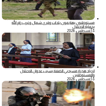
مستوطنون يهاجمون بلدات وقرى شمال وغرب رام الله
بحماية الاحتلال
8 أغسطس، 2026
ازدياد هجرة مسيحيي الضفة بسبب عدوان الاحتلال
والمستوطنين
8 أغسطس، 2026