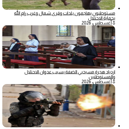
مستوطنون يهاجمون بلدات وقرى شمال وغرب رام الله
بحماية الاحتلال
8 أغسطس، 2026
ازدياد هجرة مسيحيي الضفة بسبب عدوان الاحتلال
والمستوطنين
8 أغسطس، 2026