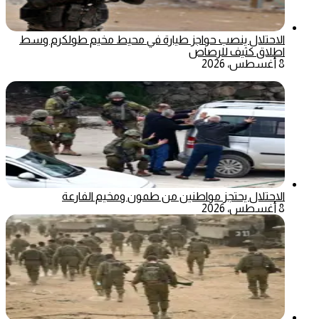
الاحتلال ينصب حواجز طيارة في محيط مخيم طولكرم وسط
اطلاق كثيف للرصاص
8 أغسطس، 2026
الاحتلال يحتجز مواطنين من طمون ومخيم الفارعة
8 أغسطس، 2026