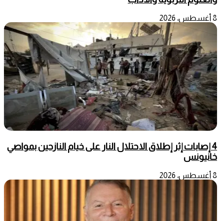
8 أغسطس، 2026
4 إصابات إثر إطلاق الاحتلال النار على خيام النازحين بمواصي
خانيونس
8 أغسطس، 2026