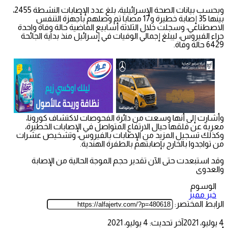
وبحسب بيانات الصحة الإسرائيلية، بلغ عدد الإصابات النشطة 2455،
بينها 35 إصابة خطيرة و17 مصابا تم وصلهم بأجهزة التنفس
الاصطناعي، وسجلت خلال الثلاثة أسابيع الماضية حالة وفاة واحدة
جراء الفيروس، ليبلغ إجمالي الوفيات في إسرائيل منذ بداية الجائحة
6429 حالة وفاة.
وأشارت إلى أنها وسعت من دائرة الفحوصات لاكتشاف كورونا،
معربة عن قلقها حيال الارتفاع المتواصل في الإصابات الخطيرة،
وكذلك تسجيل المزيد من الإصابات بالفيروس، وتشخيص عشرات
من تواجدوا بالخارج بإصابتهم بالطفرة الهندية.
وقد استبعدت حتى الآن تقدير حجم الموجة الحالية من الإصابة
والعدوى
الوسوم
خبر مميز
الرابط المختصر:
4 يوليو، 2021
آخر تحديث: 4 يوليو، 2021