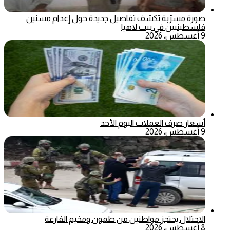
صورة مسرّبة تكشف تفاصيل جديدة حول إعدام مسنين
فلسطينيين في بيت لاهيا
9 أغسطس، 2026
أسعار صرف العملات اليوم الأحد
9 أغسطس، 2026
الاحتلال يحتجز مواطنين من طمون ومخيم الفارعة
8 أغسطس، 2026