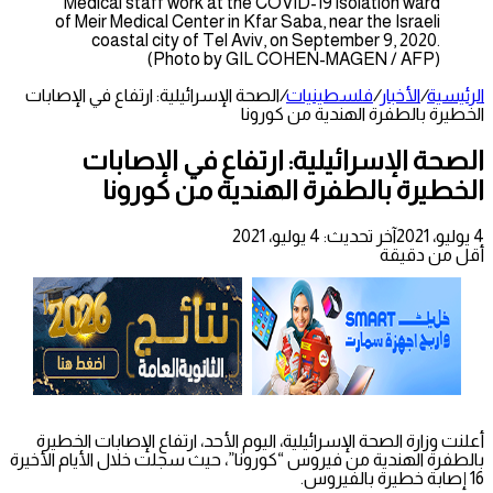
Medical staff work at the COVID-19 isolation ward
of Meir Medical Center in Kfar Saba, near the Israeli
coastal city of Tel Aviv, on September 9, 2020.
(Photo by GIL COHEN-MAGEN / AFP)
الرئيسية
/
الأخبار
/
فلسطينيات
/
الصحة الإسرائيلية: ارتفاع في الإصابات
الخطيرة بالطفرة الهندية من كورونا
الصحة الإسرائيلية: ارتفاع في الإصابات
الخطيرة بالطفرة الهندية من كورونا
4 يوليو، 2021
آخر تحديث: 4 يوليو، 2021
أقل من دقيقة
أعلنت وزارة الصحة الإسرائيلية، اليوم الأحد، ارتفاع الإصابات الخطيرة
بالطفرة الهندية من فيروس “كورونا”، حيث سجلت خلال الأيام الأخيرة
16 إصابة خطيرة بالفيروس.