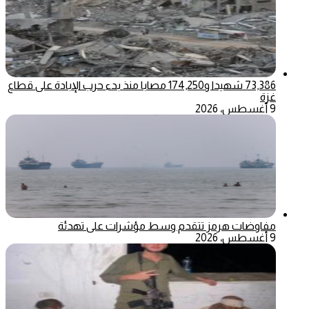
73,386 شهيدا و174,250 مصابا منذ بدء حرب الإبادة على قطاع
غزة
9 أغسطس، 2026
مفاوضات هرمز تتقدم وسط مؤشرات على تهدئة
9 أغسطس، 2026