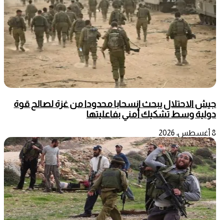
جيش الاحتلال يبحث انسحابا محدودا من غزة لصالح قوة
دولية وسط تشكيك أمني بفاعليتها
8 أغسطس، 2026