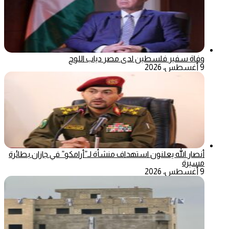
وفاة سفير فلسطين لدى مصر دياب اللوح
9 أغسطس، 2026
أنصار الله يعلنون استهداف منشأة لـ”أرامكو” في جازان بطائرة
مسيرة
9 أغسطس، 2026