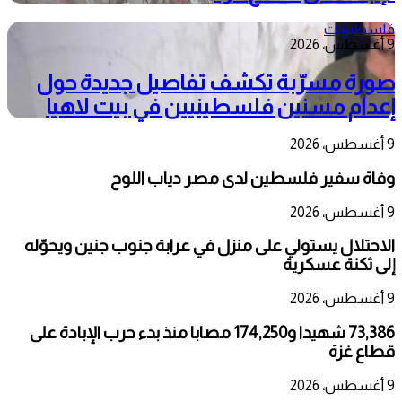
فلسطينيات
9 أغسطس، 2026
صورة مسرّبة تكشف تفاصيل جديدة حول
إعدام مسنين فلسطينيين في بيت لاهيا
9 أغسطس، 2026
وفاة سفير فلسطين لدى مصر دياب اللوح
9 أغسطس، 2026
الاحتلال يستولي على منزل في عرابة جنوب جنين ويحوّله
إلى ثكنة عسكرية
9 أغسطس، 2026
73,386 شهيدا و174,250 مصابا منذ بدء حرب الإبادة على
قطاع غزة
9 أغسطس، 2026