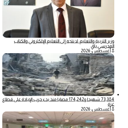
وزير التربية والتعليم: لا نتجه إلى التعليم الإلكتروني والكتاب
المدرسي باقٍ
8 أغسطس، 2026
73,384 شهيدا و174,242 مصابا منذ بدء حرب الإبادة على قطاع
غزة
8 أغسطس، 2026