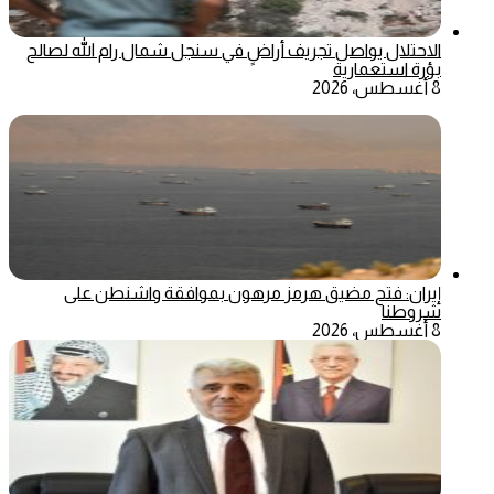
الاحتلال يواصل تجريف أراضٍ في سنجل شمال رام الله لصالح
بؤرة استعمارية
8 أغسطس، 2026
إيران: فتح مضيق هرمز مرهون بموافقة واشنطن على
شروطنا
8 أغسطس، 2026