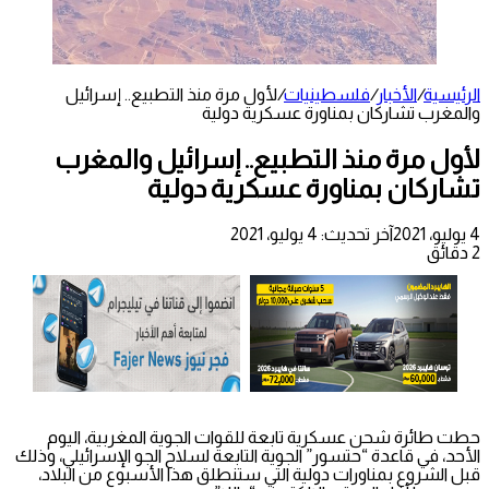
الرئيسية
/
الأخبار
/
فلسطينيات
/
لأول مرة منذ التطبيع.. إسرائيل
والمغرب تشاركان بمناورة عسكرية دولية
لأول مرة منذ التطبيع.. إسرائيل والمغرب
تشاركان بمناورة عسكرية دولية
4 يوليو، 2021
آخر تحديث: 4 يوليو، 2021
2 دقائق
حطت طائرة شحن عسكرية تابعة للقوات الجوية المغربية، اليوم
الأحد، في قاعدة “حتسور” الجوية التابعة لسلاح الجو الإسرائيلي، وذلك
قبل الشروع بمناورات دولية التي ستنطلق هذا الأسبوع من البلاد،