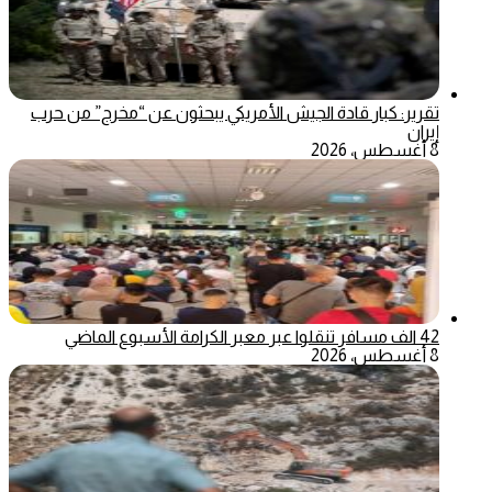
تقرير: كبار قادة الجيش الأمريكي يبحثون عن “مخرج” من حرب
إيران
8 أغسطس، 2026
42 الف مسافر تنقلوا عبر معبر الكرامة الأسبوع الماضي
8 أغسطس، 2026