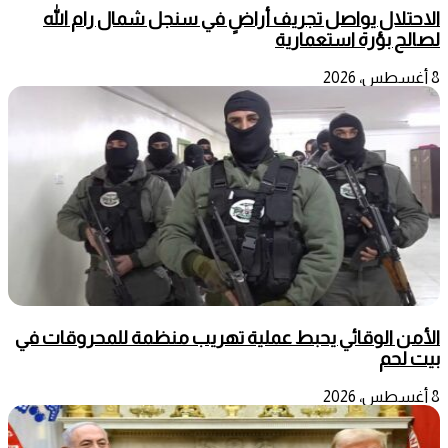
الاحتلال يواصل تجريف أراضٍ في سنجل شمال رام الله
لصالح بؤرة استعمارية
8 أغسطس، 2026
الأمن الوقائي يحبط عملية تهريب منظمة للمحروقات في
بيت لحم
8 أغسطس، 2026