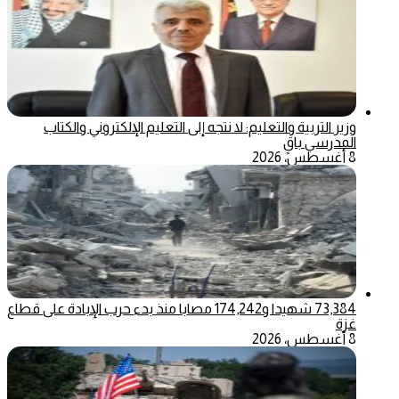
وزير التربية والتعليم: لا نتجه إلى التعليم الإلكتروني والكتاب
المدرسي باقٍ
8 أغسطس، 2026
73,384 شهيدا و174,242 مصابا منذ بدء حرب الإبادة على قطاع
غزة
8 أغسطس، 2026