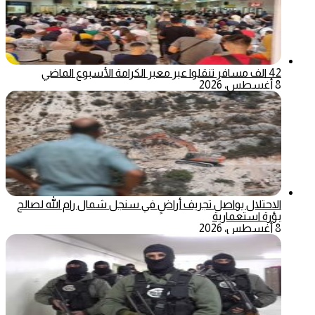
42 الف مسافر تنقلوا عبر معبر الكرامة الأسبوع الماضي
8 أغسطس، 2026
الاحتلال يواصل تجريف أراضٍ في سنجل شمال رام الله لصالح
بؤرة استعمارية
8 أغسطس، 2026