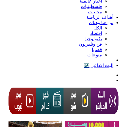
أخبار عالمية
فلسطينيات
محليات
أهداف الرياضة
من هنا وهناك
الكل
اقتصاد
تكنولوجيا
فن وتلفزيون
قضايا
منوعات
فيديو
البث الاذاعي
FM
الوضع
المظلم