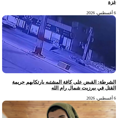
غزة
6 أغسطس، 2026
الشرطة: القبض على كافة المشتبه بارتكابهم جريمة
القتل في بيرزيت شمال رام الله
6 أغسطس، 2026