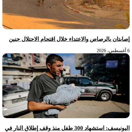
إصابتان بالرصاص والاعتداء خلال اقتحام الاحتلال جنين
6 أغسطس، 2026
اليونيسف: استشهاد 300 طفل منذ وقف إطلاق النار في