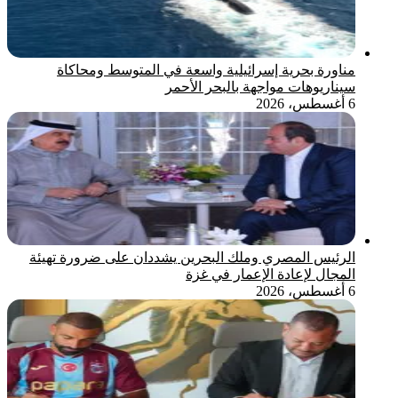
مناورة بحرية إسرائيلية واسعة في المتوسط ومحاكاة
سيناريوهات مواجهة بالبحر الأحمر
6 أغسطس، 2026
الرئيس المصري وملك البحرين يشددان على ضرورة تهيئة
المجال لإعادة الإعمار في غزة
6 أغسطس، 2026