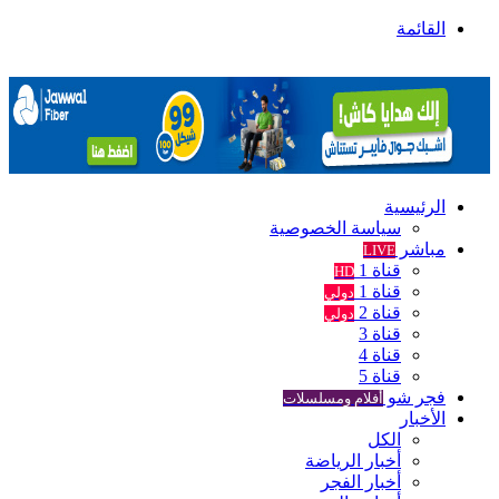
القائمة
الرئيسية
سياسة الخصوصية
مباشر
LIVE
قناة 1
HD
قناة 1
دولي
قناة 2
دولي
قناة 3
قناة 4
قناة 5
فجر شو
أفلام ومسلسلات
الأخبار
الكل
أخبار الرياضة
أخبار الفجر