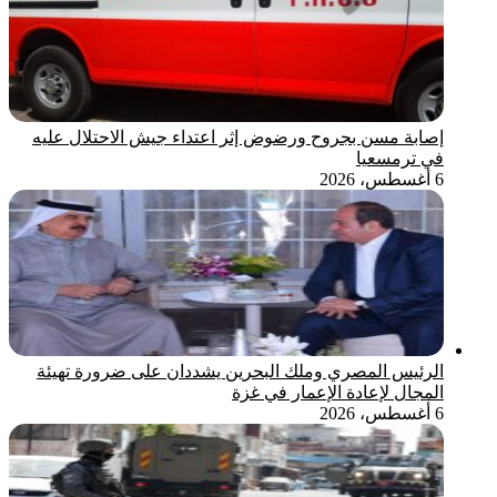
إصابة مسن بجروح ورضوض إثر اعتداء جيش الاحتلال عليه
في ترمسعيا
6 أغسطس، 2026
الرئيس المصري وملك البحرين يشددان على ضرورة تهيئة
المجال لإعادة الإعمار في غزة
6 أغسطس، 2026