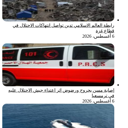
رابطة العالم الإسلامي تدين تواصل انتهاكات الاحتلال في
قطاع غزة
6 أغسطس، 2026
إصابة مسن بجروح ورضوض إثر اعتداء جيش الاحتلال عليه
في ترمسعيا
6 أغسطس، 2026