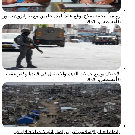
رسمياً: محمد صلاح يوقع عقداً لمدة عامين مع طرابزون سبور
6 أغسطس، 2026
الاحتلال يوسع حملات الدهم والاعتقال في قلنديا وكفر عقب
6 أغسطس، 2026
رابطة العالم الإسلامي تدين تواصل انتهاكات الاحتلال في