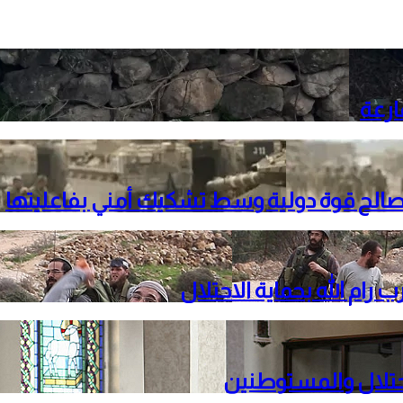
ارعة
لصالح قوة دولية وسط تشكيك أمني بفاعليتها
م الله بحماية الاحتلال
حتلال والمستوطنين