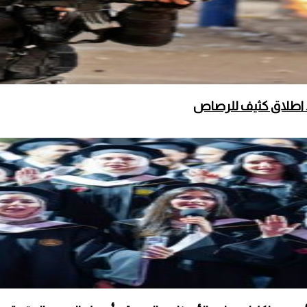
 اطلاق كثيف للرصاص