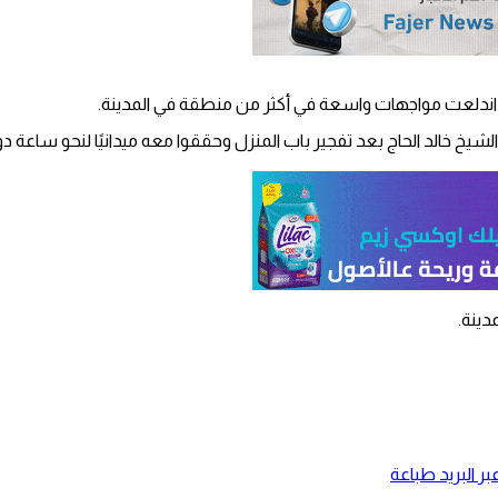
حيث اندلعت مواجهات واسعة في أكثر من منطقة في المدينة.
شيخ خالد الحاج بعد تفجير باب المنزل وحققوا معه ميدانيًا لنحو ساعة دو
دينة.
ر البريد
طباعة