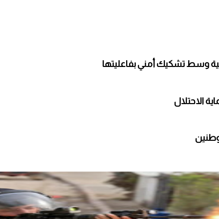
لية وسط تشكيك أمني بفاعليتها
ة الاحتلال
وطنين