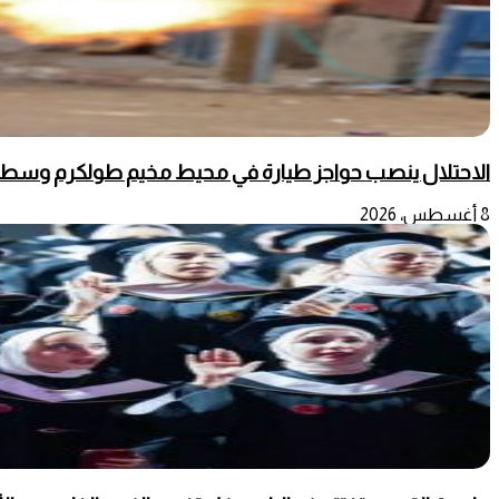
الاحتلال ينصب حواجز طيارة في محيط مخيم طولكرم وسط
8 أغسطس، 2026