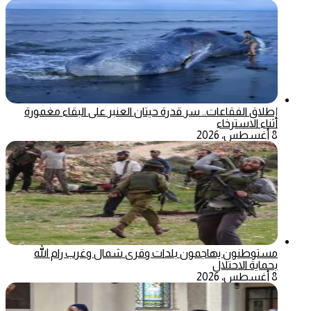
إطلاق الفقاعات.. سر قدرة حيتان العنبر على البقاء مغمورة
أثناء الاسترخاء
8 أغسطس، 2026
مستوطنون يهاجمون بلدات وقرى شمال وغرب رام الله
بحماية الاحتلال
8 أغسطس، 2026