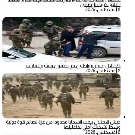
اطلاق كثيف للرصاص
8 أغسطس، 2026
الاحتلال يحتجز مواطنين من طمون ومخيم الفارعة
8 أغسطس، 2026
جيش الاحتلال يبحث انسحابا محدودا من غزة لصالح قوة دولية
وسط تشكيك أمني بفاعليتها
8 أغسطس، 2026