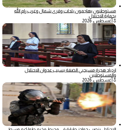
مستوطنون يهاجمون بلدات وقرى شمال وغرب رام الله
بحماية الاحتلال
8 أغسطس، 2026
ازدياد هجرة مسيحيي الضفة بسبب عدوان الاحتلال
والمستوطنين
8 أغسطس، 2026
الاحتلال ينصب حواجز طيارة في محيط مخيم طولكرم وسط