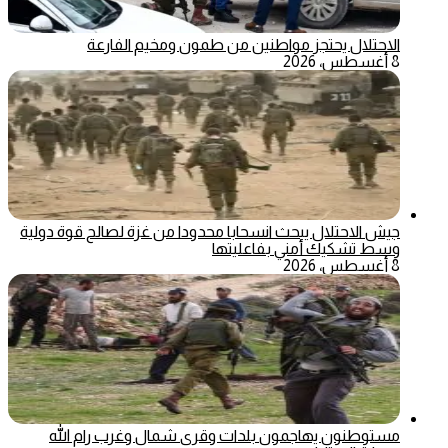
الاحتلال يحتجز مواطنين من طمون ومخيم الفارعة
8 أغسطس، 2026
جيش الاحتلال يبحث انسحابا محدودا من غزة لصالح قوة دولية
وسط تشكيك أمني بفاعليتها
8 أغسطس، 2026
مستوطنون يهاجمون بلدات وقرى شمال وغرب رام الله