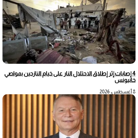
4 إصابات إثر إطلاق الاحتلال النار على خيام النازحين بمواصي
خانيونس
8 أغسطس، 2026