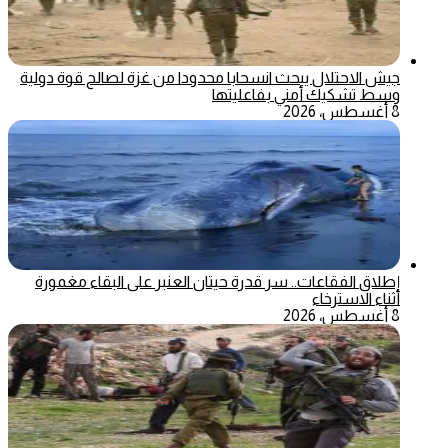
جيش الاحتلال يبحث انسحابا محدودا من غزة لصالح قوة دولية
وسط تشكيك أمني بفاعليتها
8 أغسطس، 2026
إطلاق الفقاعات.. سر قدرة حيتان العنبر على البقاء مغمورة
أثناء الاسترخاء
8 أغسطس، 2026