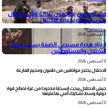
8 أغسطس، 2026
مستوطنون يهاجمون بلدات وقرى شمال
وغرب رام الله بحماية الاحتلال
فلسطينيات
8 أغسطس، 2026
ازدياد هجرة مسيحيي الضفة بسبب عدوان
الاحتلال والمستوطنين
8 أغسطس، 2026
الاحتلال يحتجز مواطنين من طمون ومخيم الفارعة
8 أغسطس، 2026
جيش الاحتلال يبحث انسحابا محدودا من غزة لصالح قوة
دولية وسط تشكيك أمني بفاعليتها
8 أغسطس، 2026