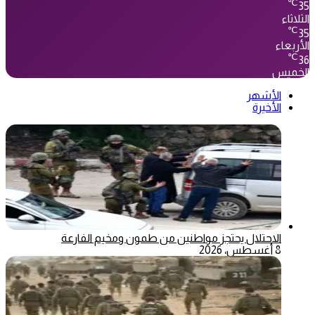
℃
35
الثلاثاء
℃
35
الأربعاء
℃
36
الخميس
الأشهر
الأخيرة
الاحتلال يحتجز مواطنين من طمون ومخيم الفارعة
8 أغسطس، 2026