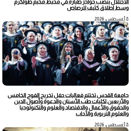
الاحتلال ينصب حواجز طيارة في محيط مخيم طولكرم
وسط اطلاق كثيف للرصاص
8 أغسطس، 2026
جامعة القدس تختتم فعاليات حفل تخريج الفوج الخامس
والأربعين لكليات طب الأسنان والدعوة وأصول الدين
والحقوق والأعمال والاقتصاد والعلوم والتكنولوجيا
والعلوم التربوية والآداب
8 أغسطس، 2026