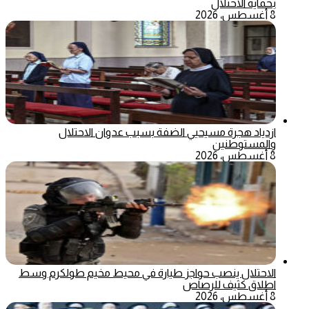
بحماية الاحتلال
8 أغسطس، 2026
ازدياد هجرة مسيحيي الضفة بسبب عدوان الاحتلال
والمستوطنين
8 أغسطس، 2026
الاحتلال ينصب حواجز طيارة في محيط مخيم طولكرم وسط
اطلاق كثيف للرصاص
8 أغسطس، 2026