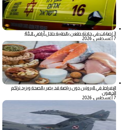
3 إصابات في حادثة طعن بالطيبة داخل أراضي الـ48
7 أغسطس، 2026
الإفراط في البروتين دون رياضة قد يضر بالصحة ويزيد تراكم
الدهون
7 أغسطس، 2026