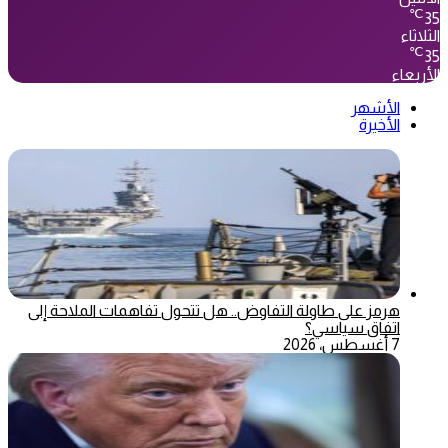
℃
35
الثلاثاء
℃
35
الأربعاء
الأشهر
الأخيرة
هرمز على طاولة التفاوض.. هل تتحول تفاهمات الملاحة إلى
اتفاق سياسي؟
7 أغسطس، 2026