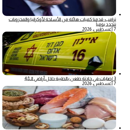
ترامب: قدمنا كميات هائلة من الأسلحة لأوكرانيا والمخزونات
تتجدد يومياً
7 أغسطس، 2026
3 إصابات في حادثة طعن بالطيبة داخل أراضي الـ48
7 أغسطس، 2026