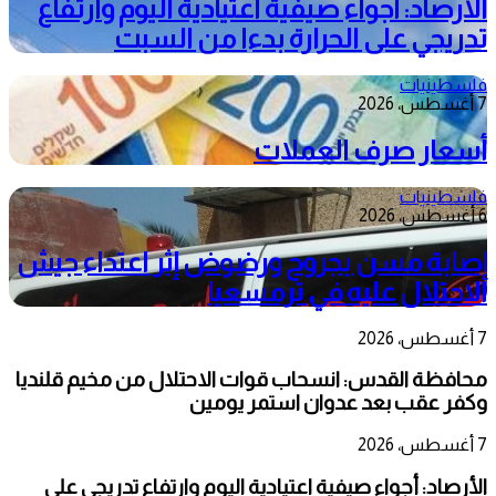
الأرصاد: أجواء صيفية اعتيادية اليوم وارتفاع
تدريجي على الحرارة بدءا من السبت
فلسطينيات
7 أغسطس، 2026
أسعار صرف العملات
فلسطينيات
6 أغسطس، 2026
إصابة مسن بجروح ورضوض إثر اعتداء جيش
الاحتلال عليه في ترمسعيا
7 أغسطس، 2026
محافظة القدس: انسحاب قوات الاحتلال من مخيم قلنديا
وكفر عقب بعد عدوان استمر يومين
7 أغسطس، 2026
الأرصاد: أجواء صيفية اعتيادية اليوم وارتفاع تدريجي على