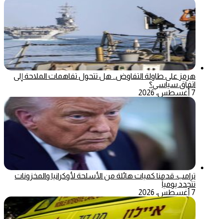
هرمز على طاولة التفاوض.. هل تتحول تفاهمات الملاحة إلى
اتفاق سياسي؟
7 أغسطس، 2026
ترامب: قدمنا كميات هائلة من الأسلحة لأوكرانيا والمخزونات
تتجدد يومياً
7 أغسطس، 2026