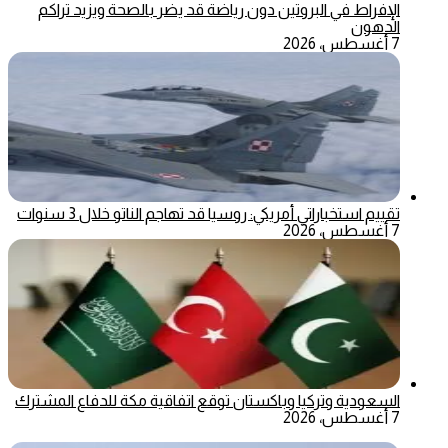
الإفراط في البروتين دون رياضة قد يضر بالصحة ويزيد تراكم
الدهون
7 أغسطس، 2026
تقييم استخباراتي أمريكي: روسيا قد تهاجم الناتو خلال 3 سنوات
7 أغسطس، 2026
السعودية وتركيا وباكستان توقع اتفاقية مكة للدفاع المشترك
7 أغسطس، 2026