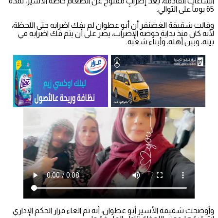
الساعات القادمة، بعد إضرابٍ مفتوح عن الطعام خاضه الأسير، لمدة
65 يوماً على التوالي.
وقالت شقيقة الغضنفر أن أبو عطوان لم يفك اضرابه حتى اللحظة،
لأنه كان منذ بداية خوضه الإضراب، يصر على أن يتم فك اضرابه في
بيته، وبين أهله، وأبناء شعبه.
وأوضحت شقيقة الأسير أبو عطوان، أنه تم الغاء قرار الحكم الإداري