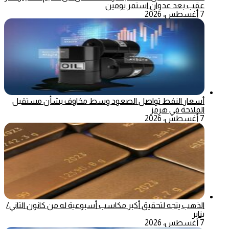
عقب بعد عدوان استمر يومين
7 أغسطس، 2026
أسعار النفط تواصل الصعود وسط مخاوف بشأن مستقبل
الملاحة في هرمز
7 أغسطس، 2026
الذهب يتجه لتحقيق أكبر مكاسب أسبوعية له من كانون الثاني/
يناير
7 أغسطس، 2026