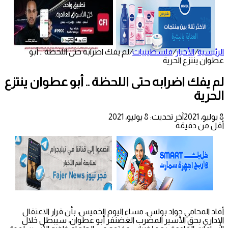
الرئيسية
/
الأخبار
/
فلسطينيات
/
لم يفك اضرابه حتى اللحظة .. أبو
عطوان ينتزع الحرية
لم يفك اضرابه حتى اللحظة .. أبو عطوان ينتزع
الحرية
8 يوليو، 2021
آخر تحديث: 8 يوليو، 2021
أقل من دقيقة
أفاد المحامي جواد بولس، مساء اليوم الخميس، بأن قرار الاعتقال
الإداري بحق الأسير المضرب الغضنفر أبو عطوان، سيبطل خلال