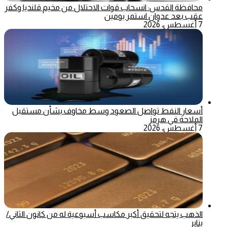
محافظة القدس: انسحاب قوات الاحتلال من مخيم قلنديا وكفر
عقب بعد عدوان استمر يومين
7 أغسطس، 2026
أسعار النفط تواصل الصعود وسط مخاوف بشأن مستقبل
الملاحة في هرمز
7 أغسطس، 2026
الذهب يتجه لتحقيق أكبر مكاسب أسبوعية له من كانون الثاني/
يناير