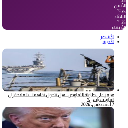
35
الأثنين
℃
35
الثلاثاء
℃
35
الأربعاء
الأشهر
الأخيرة
هرمز على طاولة التفاوض.. هل تتحول تفاهمات الملاحة إلى
اتفاق سياسي؟
7 أغسطس، 2026