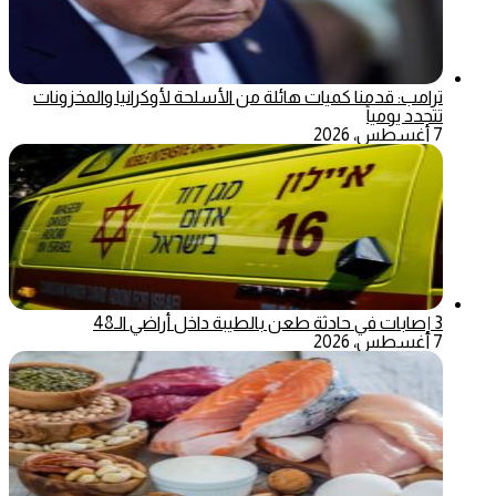
ترامب: قدمنا كميات هائلة من الأسلحة لأوكرانيا والمخزونات
تتجدد يومياً
7 أغسطس، 2026
3 إصابات في حادثة طعن بالطيبة داخل أراضي الـ48
7 أغسطس، 2026