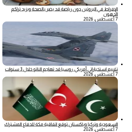
الإفراط في البروتين دون رياضة قد يضر بالصحة ويزيد تراكم
الدهون
7 أغسطس، 2026
تقييم استخباراتي أمريكي: روسيا قد تهاجم الناتو خلال 3 سنوات
7 أغسطس، 2026
السعودية وتركيا وباكستان توقع اتفاقية مكة للدفاع المشترك
7 أغسطس، 2026