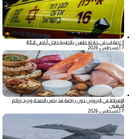
3 إصابات في حادثة طعن بالطيبة داخل أراضي الـ48
7 أغسطس، 2026
الإفراط في البروتين دون رياضة قد يضر بالصحة ويزيد تراكم
الدهون
7 أغسطس، 2026