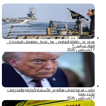
هرمز على طاولة التفاوض.. هل تتحول تفاهمات الملاحة إلى
اتفاق سياسي؟
7 أغسطس، 2026
ترامب: قدمنا كميات هائلة من الأسلحة لأوكرانيا والمخزونات
تتجدد يومياً
7 أغسطس، 2026