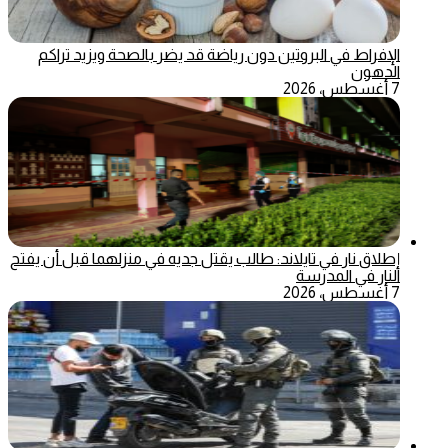
الإفراط في البروتين دون رياضة قد يضر بالصحة ويزيد تراكم
الدهون
7 أغسطس، 2026
إطلاق نار في تايلاند: طالب يقتل جديه في منزلهما قبل أن يفتح
النار في المدرسة
7 أغسطس، 2026