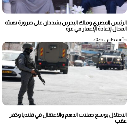
الرئيس المصري وملك البحرين يشددان على ضرورة تهيئة
المجال لإعادة الإعمار في غزة
6 أغسطس، 2026
الاحتلال يوسع حملات الدهم والاعتقال في قلنديا وكفر
عقب