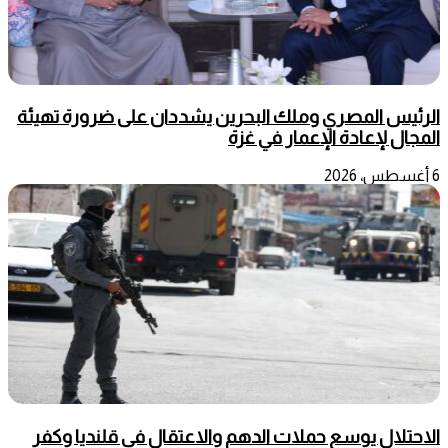
الرئيس المصري وملك البحرين يشددان على ضرورة تهيئة
المجال لإعادة الإعمار في غزة
6 أغسطس، 2026
الاحتلال يوسع حملات الدهم والاعتقال في قلنديا وكفر