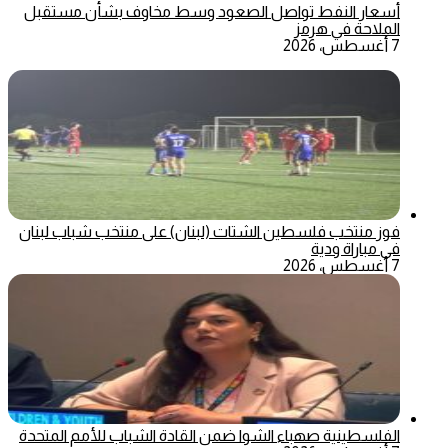
أسعار النفط تواصل الصعود وسط مخاوف بشأن مستقبل
الملاحة في هرمز
7 أغسطس، 2026
فوز منتخب فلسطين الشتات (لبنان) على منتخب شباب لبنان
في مباراة ودية
7 أغسطس، 2026
الفلسطينية صهباء الشوا ضمن القادة الشباب للأمم المتحدة