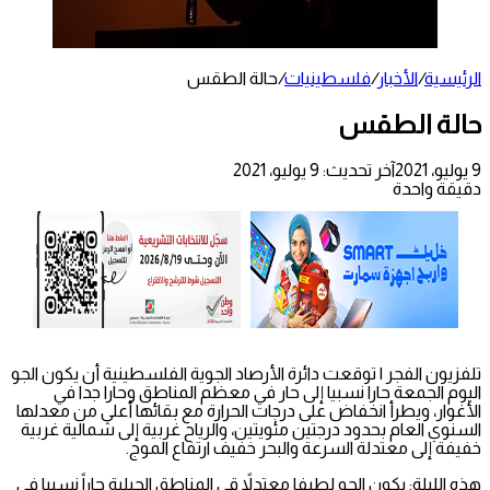
الرئيسية
/
الأخبار
/
فلسطينيات
/
حالة الطقس
حالة الطقس
9 يوليو، 2021
آخر تحديث: 9 يوليو، 2021
دقيقة واحدة
تلفزيون الفجر | توقعت دائرة الأرصاد الجوية الفلسطينية أن يكون الجو
اليوم الجمعة حارا نسبيا إلى حار في معظم المناطق وحارا جدا في
الأغوار، ويطرأ انخفاض على درجات الحرارة مع بقائها أعلى من معدلها
السنوي العام بحدود درجتين مئويتين، والرياح غربية إلى شمالية غربية
خفيفة إلى معتدلة السرعة والبحر خفيف ارتفاع الموج.
هذه الليلة: يكون الجو لطيفا معتدلاً قي المناطق الجبلية حاراً نسبيا في