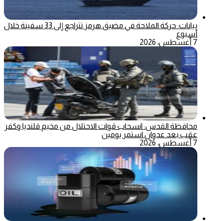
بيانات: حركة الملاحة في مضيق هرمز تتراجع إلى 33 سفينة خلال
أسبوع
7 أغسطس، 2026
محافظة القدس: انسحاب قوات الاحتلال من مخيم قلنديا وكفر
عقب بعد عدوان استمر يومين
7 أغسطس، 2026