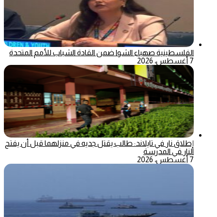
الفلسطينية صهباء الشوا ضمن القادة الشباب للأمم المتحدة
7 أغسطس، 2026
إطلاق نار في تايلاند: طالب يقتل جديه في منزلهما قبل أن يفتح
النار في المدرسة
7 أغسطس، 2026