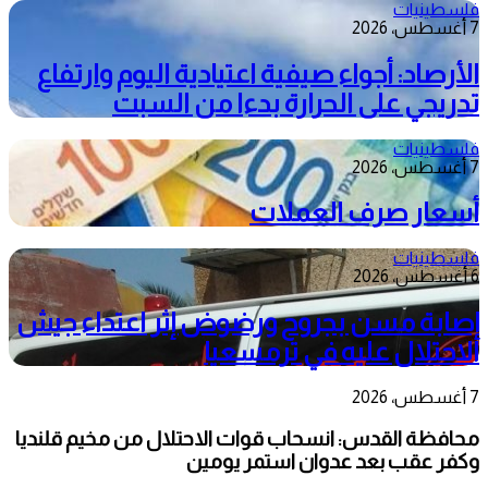
فلسطينيات
7 أغسطس، 2026
الأرصاد: أجواء صيفية اعتيادية اليوم وارتفاع
تدريجي على الحرارة بدءا من السبت
فلسطينيات
7 أغسطس، 2026
أسعار صرف العملات
فلسطينيات
6 أغسطس، 2026
إصابة مسن بجروح ورضوض إثر اعتداء جيش
الاحتلال عليه في ترمسعيا
7 أغسطس، 2026
محافظة القدس: انسحاب قوات الاحتلال من مخيم قلنديا
وكفر عقب بعد عدوان استمر يومين