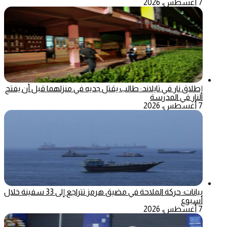
7 أغسطس، 2026
إطلاق نار في تايلاند: طالب يقتل جديه في منزلهما قبل أن يفتح
النار في المدرسة
7 أغسطس، 2026
بيانات: حركة الملاحة في مضيق هرمز تتراجع إلى 33 سفينة خلال
أسبوع
7 أغسطس، 2026