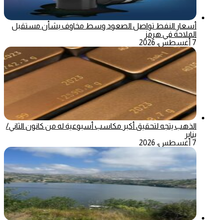
أسعار النفط تواصل الصعود وسط مخاوف بشأن مستقبل
الملاحة في هرمز
7 أغسطس، 2026
الذهب يتجه لتحقيق أكبر مكاسب أسبوعية له من كانون الثاني/
يناير
7 أغسطس، 2026