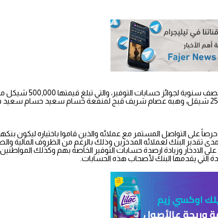
حرصاً على التواصل المستمر مع عملائه والذين قاموا باختياره ليكون بن
 مدى تقدير البنك لعملائه المدخرين وذلك بالرغم من الظروف المالية وال
ن على الادخار وزيادة ارصدة حسابات التوفير الخاصة بهم وكذلك المواطني
دة التي يقدمها البنك لأصحاب هذه الحسابات.