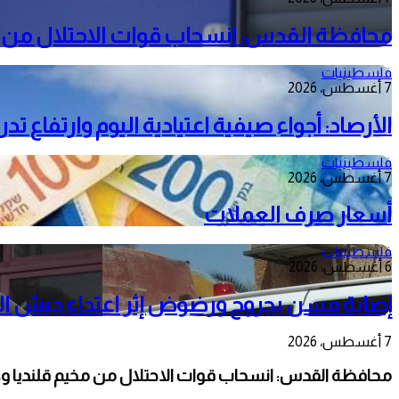
محافظة القدس: انسحاب قوات الاحتلال من م
فلسطينيات
7 أغسطس، 2026
الأرصاد: أجواء صيفية اعتيادية اليوم وارتفاع ت
فلسطينيات
7 أغسطس، 2026
أسعار صرف العملات
فلسطينيات
6 أغسطس، 2026
إصابة مسن بجروح ورضوض إثر اعتداء جيش الا
7 أغسطس، 2026
محافظة القدس: انسحاب قوات الاحتلال من مخيم قلنديا و