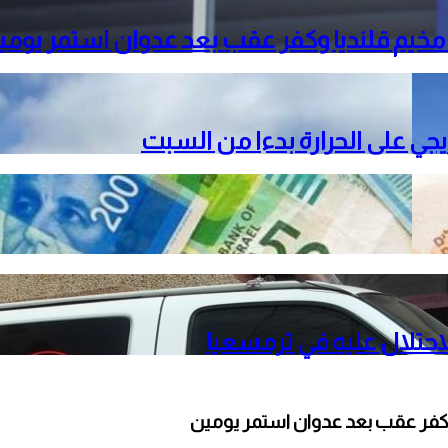
خيم قلنديا وكفر عقب بعد عدوان استمر يومي
دريجي على الحرارة بدءا من السبت
حتلال عليه في ترمسعيا
كفر عقب بعد عدوان استمر يومين