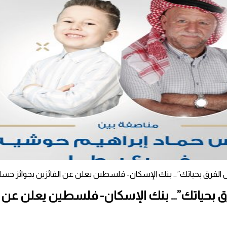
لفرق بحياتك”… بنك الإسكان- فلسطين يعلن عن الفائزين بجوائز حسابات ا
ق بحياتك”… بنك الإسكان- فلسطين يعلن عن ال