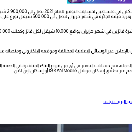
إعلان عبر الوسائل الإعلانية المختلفة وموقعه الإلكتروني ومنصاته عبر م
ه الحملة، فتح حسابات التوفير في أي من فروع البنك المنتشرة في الضفة 
بايل ISKAN Mobile أو إسكان اون لاين.
ر البريد
طباعة