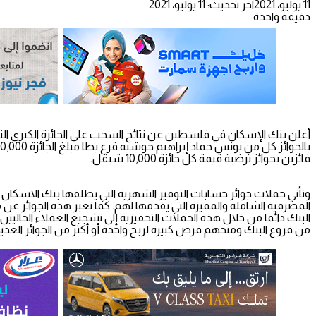
11 يوليو، 2021
آخر تحديث: 11 يوليو، 2021
دقيقة واحدة
فائزين بجوائز ترضية قيمة كل جائزة 10,000 شيقل.
وتأتي حملات جوائز حسابات التوفير الشهرية التي يطلقها بنك الاسكان 
المصرفية الشاملة والمميزة التي يقدمها لهم. كما تعبر هذه الجوائز عن
البنك دائما من خلال هذه الحملات التحفيزية إلى تشجيع العملاء الحاليي
من فروع البنك ومنحهم فرص كبيرة لربح واحدة أو أكثر من الجوائز العدي