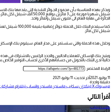
الجائزة في نهاية العام الى مليون شيقل ولفائز واحد.
شيقل لكل فائز.
وخلال هذه الحملة والتي ستستمر على مدار العام، سيقوم بنك الإسكان بال
ويتيح بنك الإسكان للعملاء الحاليين والجدد الراغبين بالاشتراك في هذ
حالية لدى البنك بالتحويل من حساباتهم الأخرى لحساب التوفير الخاص بهم عبر تطبيق إسكان مو
الرابط المختصر:
11 يوليو، 2021
آخر تحديث: 11 يوليو، 2021
دقيقة واحدة
فيسبوك
‫X
لينكدإن
سكايب
ماسنجر
ماسنجر
واتساب
تيلقرام
مشاركة عب
أقرأ التالي
فلسطينيات
7 أغسطس، 2026