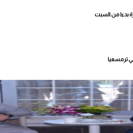
ارة بدءا من السبت
ي ترمسعيا