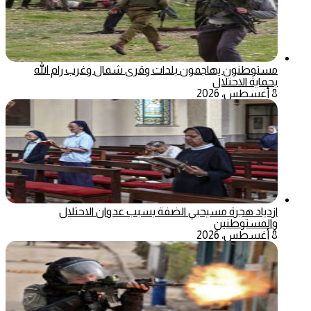
مستوطنون يهاجمون بلدات وقرى شمال وغرب رام الله
بحماية الاحتلال
8 أغسطس، 2026
ازدياد هجرة مسيحيي الضفة بسبب عدوان الاحتلال
والمستوطنين
8 أغسطس، 2026