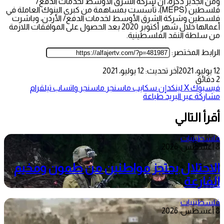
ومن الجدير ذكره، أن شركة الشرق الأوسط لخدمات الدفع/
فلسطين (MEPS)، تأسست بمساهمة من كبرى البنوك العاملة في
فلسطين وشركة الشرق الأوسط لخدمات الدفع/ الأردن، وباشرت
أعمالها خلال شهر أكتوبر 2020 بعد الحصول على الموافقات اللازمة
من سلطة النقد الفلسطينية.
الرابط المختصر:
12 يوليو، 2021
آخر تحديث: 12 يوليو، 2021
2 دقائق
فيسبوك
‫X
لينكدإن
سكايب
ماسنجر
ماسنجر
واتساب
تيلقرام
مشاركة عبر البريد
طباعة
أقرأ التالي
فلسطينيات
8 أغسطس، 2026
الاحتلال يحتجز مواطنين من طمون ومخيم
الفارعة
فلسطينيات
8 أغسطس، 2026