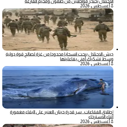
الاحتلال يحتجز مواطنين من طمون ومخيم الفارعة
8 أغسطس، 2026
جيش الاحتلال يبحث انسحابا محدودا من غزة لصالح قوة دولية
وسط تشكيك أمني بفاعليتها
8 أغسطس، 2026
إطلاق الفقاعات.. سر قدرة حيتان العنبر على البقاء مغمورة
أثناء الاسترخاء
8 أغسطس، 2026