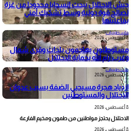
جيش الاحتلال يبحث انسحابا محدودا من غزة
لصالح قوة دولية وسط تشكيك أمني
بفاعليتها
فلسطينيات
8 أغسطس، 2026
مستوطنون يهاجمون بلدات وقرى شمال
وغرب رام الله بحماية الاحتلال
فلسطينيات
8 أغسطس، 2026
ازدياد هجرة مسيحيي الضفة بسبب عدوان
الاحتلال والمستوطنين
8 أغسطس، 2026
الاحتلال يحتجز مواطنين من طمون ومخيم الفارعة
8 أغسطس، 2026