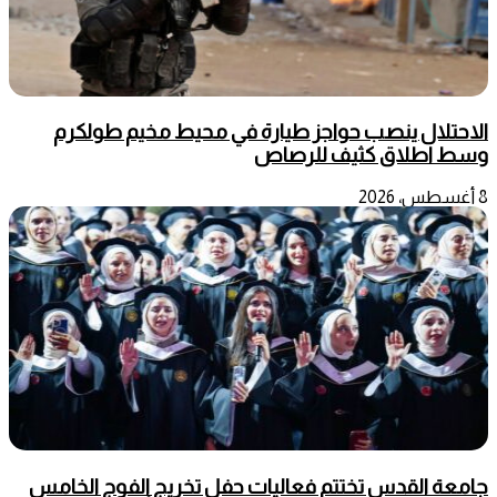
الاحتلال ينصب حواجز طيارة في محيط مخيم طولكرم
وسط اطلاق كثيف للرصاص
8 أغسطس، 2026
جامعة القدس تختتم فعاليات حفل تخريج الفوج الخامس