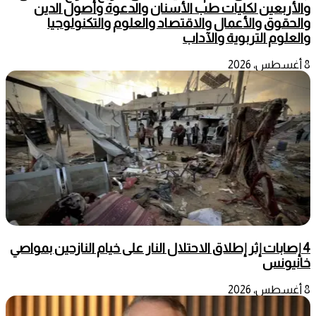
والأربعين لكليات طب الأسنان والدعوة وأصول الدين
والحقوق والأعمال والاقتصاد والعلوم والتكنولوجيا
والعلوم التربوية والآداب
8 أغسطس، 2026
4 إصابات إثر إطلاق الاحتلال النار على خيام النازحين بمواصي
خانيونس
8 أغسطس، 2026