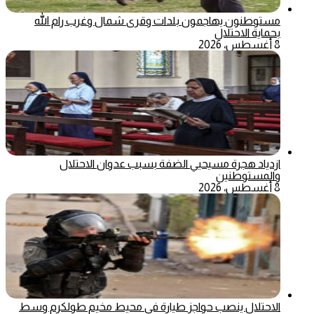
مستوطنون يهاجمون بلدات وقرى شمال وغرب رام الله
بحماية الاحتلال
8 أغسطس، 2026
ازدياد هجرة مسيحيي الضفة بسبب عدوان الاحتلال
والمستوطنين
8 أغسطس، 2026
الاحتلال ينصب حواجز طيارة في محيط مخيم طولكرم وسط