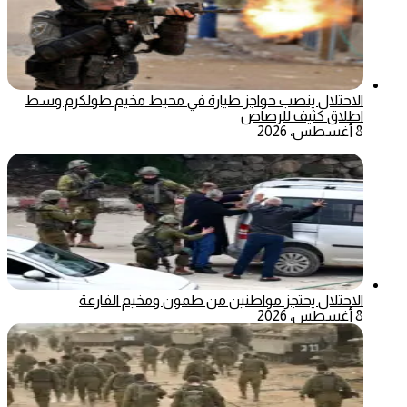
الاحتلال ينصب حواجز طيارة في محيط مخيم طولكرم وسط
اطلاق كثيف للرصاص
8 أغسطس، 2026
الاحتلال يحتجز مواطنين من طمون ومخيم الفارعة
8 أغسطس، 2026