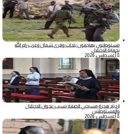
مستوطنون يهاجمون بلدات وقرى شمال وغرب رام الله
بحماية الاحتلال
8 أغسطس، 2026
ازدياد هجرة مسيحيي الضفة بسبب عدوان الاحتلال
والمستوطنين
8 أغسطس، 2026