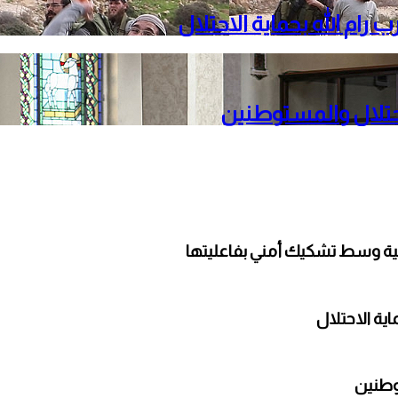
م الله بحماية الاحتلال
حتلال والمستوطنين
لية وسط تشكيك أمني بفاعليتها
ة الاحتلال
وطنين