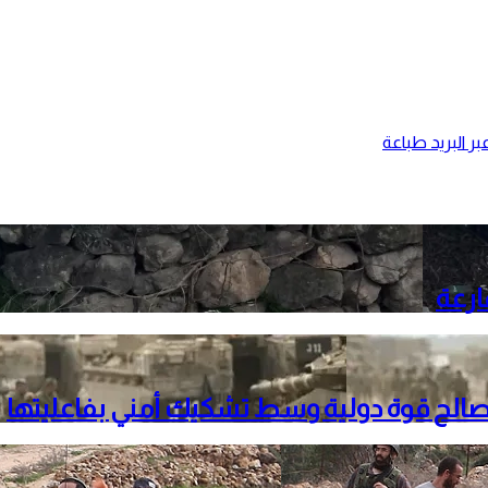
ر البريد
طباعة
ارعة
لصالح قوة دولية وسط تشكيك أمني بفاعليتها