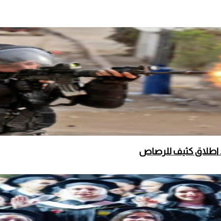
 اطلاق كثيف للرصاص