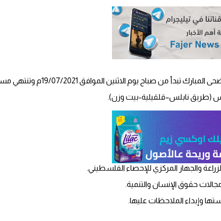
س (طريق نابلس–قلقيلية-بيت وزن).
لزراعة والجهاز المركزي للإحصاء الفلسطيني.
جالات حقوق الإنسان والتنمية.
ستها وإبداء الملاحظات عليها.