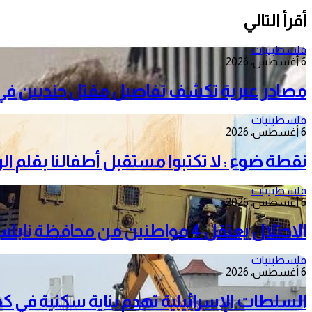
أقرأ التالي
فلسطينيات
6 أغسطس، 2026
مصادر عبرية تكشف تفاصيل مقتل جنديين في 
فلسطينيات
6 أغسطس، 2026
نقطة ضوء : لا تكتبوا مستقبل أطفالنا بقلم ا
فلسطينيات
6 أغسطس، 2026
الاحتلال يعتقل 4 مواطنين من محافظة نابلس
فلسطينيات
6 أغسطس، 2026
السلطات الإسرائيلية تهدم بناية سكنية في كفر 