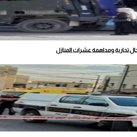
محال تجارية ومداهمة عشرات المنازل