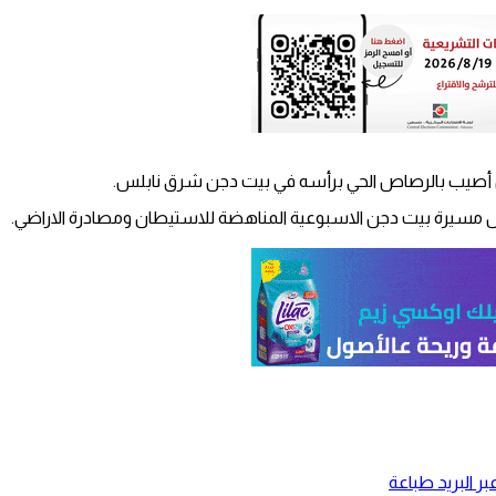
طن أصيب بالرصاص الحي برأسه في بيت دجن شرق نابلس.
ل مسيرة بيت دجن الاسبوعية المناهضة للاستيطان ومصادرة الاراضي.
ر البريد
طباعة