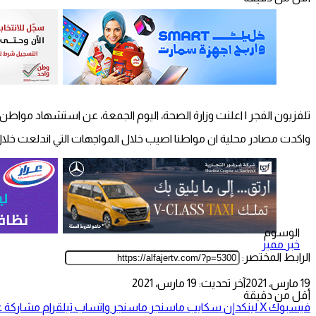
تلفزيون الفجر | اعلنت وزارة الصحة، اليوم الجمعة، عن استشهاد موا
واكدت مصادر محلية ان مواطنا اصيب خلال المواجهات التي اندلعت خلا
الوسوم
خبر مميز
الرابط المختصر:
19 مارس، 2021
آخر تحديث: 19 مارس، 2021
أقل من دقيقة
فيسبوك
‫X
لينكدإن
سكايب
ماسنجر
ماسنجر
واتساب
تيلقرام
مشاركة عب