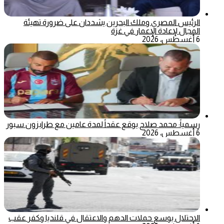
الرئيس المصري وملك البحرين يشددان على ضرورة تهيئة
المجال لإعادة الإعمار في غزة
6 أغسطس، 2026
رسمياً: محمد صلاح يوقع عقداً لمدة عامين مع طرابزون سبور
6 أغسطس، 2026
الاحتلال يوسع حملات الدهم والاعتقال في قلنديا وكفر عقب