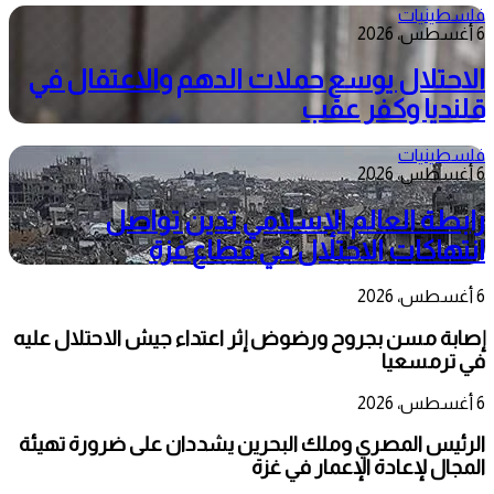
فلسطينيات
6 أغسطس، 2026
الاحتلال يوسع حملات الدهم والاعتقال في
قلنديا وكفر عقب
فلسطينيات
6 أغسطس، 2026
رابطة العالم الإسلامي تدين تواصل
انتهاكات الاحتلال في قطاع غزة
6 أغسطس، 2026
إصابة مسن بجروح ورضوض إثر اعتداء جيش الاحتلال عليه
في ترمسعيا
6 أغسطس، 2026
الرئيس المصري وملك البحرين يشددان على ضرورة تهيئة
المجال لإعادة الإعمار في غزة