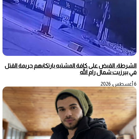
الشرطة: القبض على كافة المشتبه بارتكابهم جريمة القتل
في بيرزيت شمال رام الله
6 أغسطس، 2026