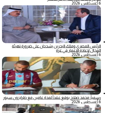
6 أغسطس، 2026
الرئيس المصري وملك البحرين يشددان على ضرورة تهيئة
المجال لإعادة الإعمار في غزة
6 أغسطس، 2026
رسمياً: محمد صلاح يوقع عقداً لمدة عامين مع طرابزون سبور
6 أغسطس، 2026