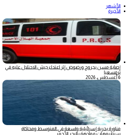
الأشهر
الأخيرة
إصابة مسن بجروح ورضوض إثر اعتداء جيش الاحتلال عليه في
ترمسعيا
6 أغسطس، 2026
مناورة بحرية إسرائيلية واسعة في المتوسط ومحاكاة
سيناريوهات مواجهة بالبحر الأحمر