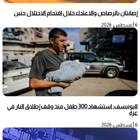
إصابتان بالرصاص والاعتداء خلال اقتحام الاحتلال جنين
6 أغسطس، 2026
اليونيسف: استشهاد 300 طفل منذ وقف إطلاق النار في
غزة
6 أغسطس، 2026