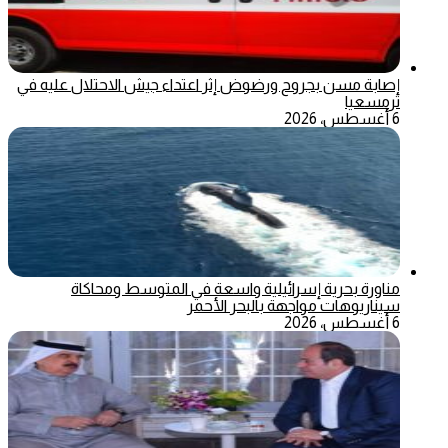
إصابة مسن بجروح ورضوض إثر اعتداء جيش الاحتلال عليه في
ترمسعيا
6 أغسطس، 2026
مناورة بحرية إسرائيلية واسعة في المتوسط ومحاكاة
سيناريوهات مواجهة بالبحر الأحمر
6 أغسطس، 2026