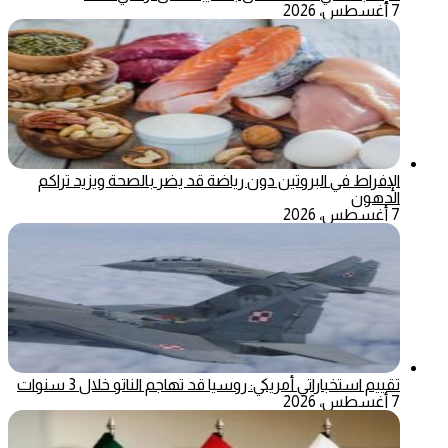
7 أغسطس، 2026
الإفراط في البروتين دون رياضة قد يضر بالصحة ويزيد تراكم
الدهون
7 أغسطس، 2026
تقييم استخباراتي أمريكي: روسيا قد تهاجم الناتو خلال 3 سنوات
7 أغسطس، 2026