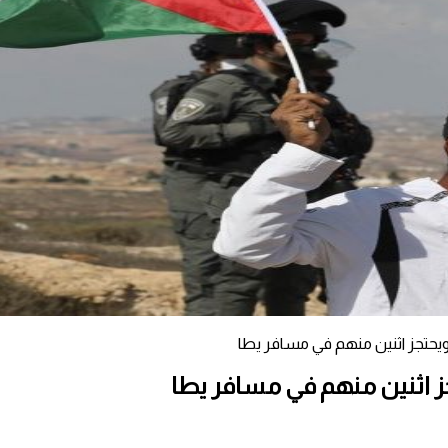
 ويحتجز اثنين منهم في مسافر يطا
جز اثنين منهم في مسافر يطا