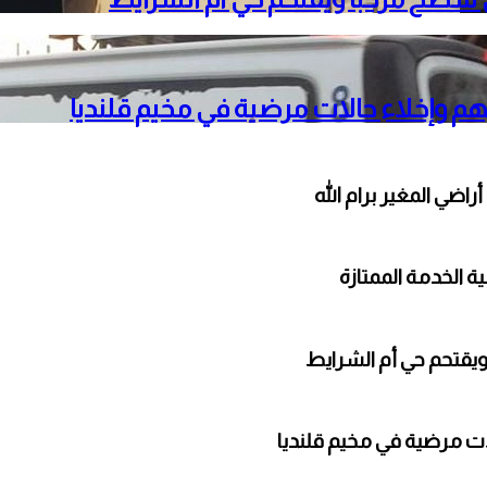
ضي المغير برام الله
ة الخدمة الممتازة
ويقتحم حي أم الشرايط