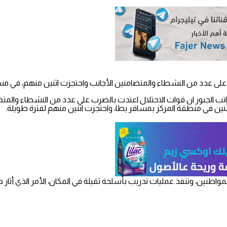
ضرب على عدد من النشطاء والمتضامنين الأجانب واحتجزت اثنين منهم، في مس
ب الجبور ان قوات الاحتلال اعتدت بالضرب على عدد من النشطاء والمتضامن
واطنين في منطقة المركز بمسافر يطا، واحتجزت اثنين منهم لفترة طويلة.
ين، وتنفذ عمليات تدريب بأسلحة ثقيلة في المكان، الأمر الذي أثار حا