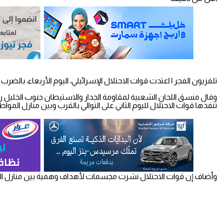
تلفزيون الفجر | اعتدت قوات الاحتلال الإسرائيلي، اليوم الأربعاء، بال
وقال منسق اللجان الشعبية لمقاومة الجدار والاستيطان جنوب الخليل رات
تنفذها قوات الاحتلال لليوم الثاني على التوالي بالقرب وبين منازل الم
وأضاف إن قوات الاحتلال نشرت مجسمات لأهداف وهمية بين منازل المواطن