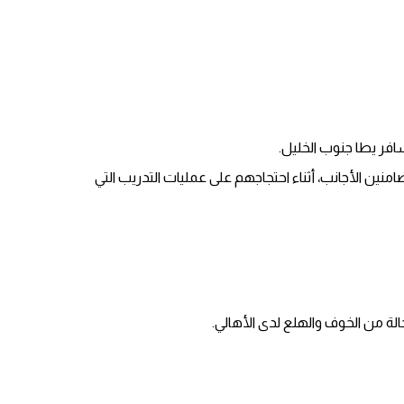
افر يطا جنوب الخليل.
ين الأجانب، أثناء احتجاجهم على عمليات التدريب التي
لة من الخوف والهلع لدى الأهالي.