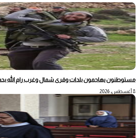
مستوطنون يهاجمون بلدات وقرى شمال وغرب رام الله بحماي
8 أغسطس، 2026