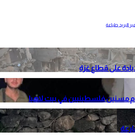
ر البريد
طباعة
م مسنين فلسطينيين في بيت لاهيا
ارعة