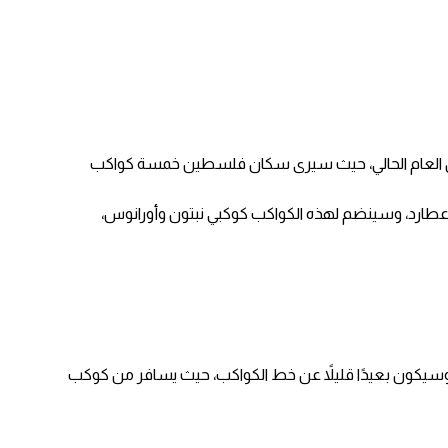
عرض السماوي الاكثر جمالا خلال العام الحالي، حيث سيرى سكان فلسطين خمسة كواكب
عطارد، وسينضم لهذه الكواكب كوكبي نبتون وأورانوس،
وسيكون بعيدًا قليلاً عن خط الكواكب، حيث يسافر من كوكب