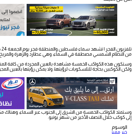
تل
من النظام الشمسي مصطفة في السماء، وهي عطارد والزهرة والمريخ 
وستكون هذه الكواكب الخمسة مشاهدة بالعين المجردة من كافة المناط
ولكن الكوكبين بحاجة للتلسكوبات لرؤيتها، ولا يمكن رؤيتها بالعين المجر
وستمتد الكواكب الخمسة من الشرق إلى الجنوب عبر السماء، وهناك مكا
إلى كوكب خلال النصف الأخير من شهر يونيو.
الوسوم
خبر مميز