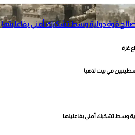
لصالح قوة دولية وسط تشكيك أمني بفاعليتها
ينيين في بيت لاهيا
لية وسط تشكيك أمني بفاعليتها