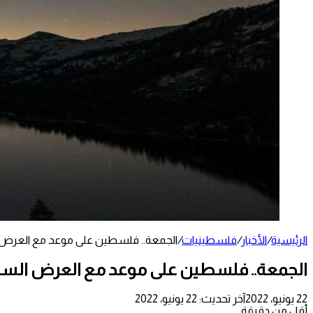
الرئيسية
/
الأخبار
/
فلسطينيات
/
الجمعة.. فلسطين على موعد مع العرض السم
الجمعة.. فلسطين على موعد مع العرض السماوي 
22 يونيو، 2022
آخر تحديث: 22 يونيو، 2022
أقل من دقيقة