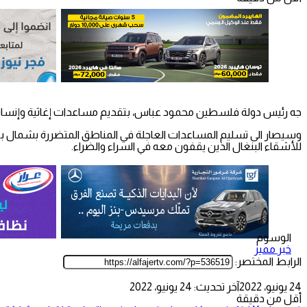
جه رئيس دولة فلسطين محمود عباس، بتقديم مساعدات إغاثية وإنسانية
وسيصار الى تسليم المساعدات العاجلة في المناطق المتضررة بشمال ب
للأشقاء البنغال الذين يقفون معه في السراء والضراء.
الوسوم
خبر مميز
الرابط المختصر:
24 يونيو، 2022
آخر تحديث: 24 يونيو، 2022
أقل من دقيقة