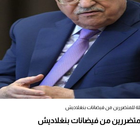
جلة للمتضررين من فيضانات بنغلاديش
للمتضررين من فيضانات بنغلاديش