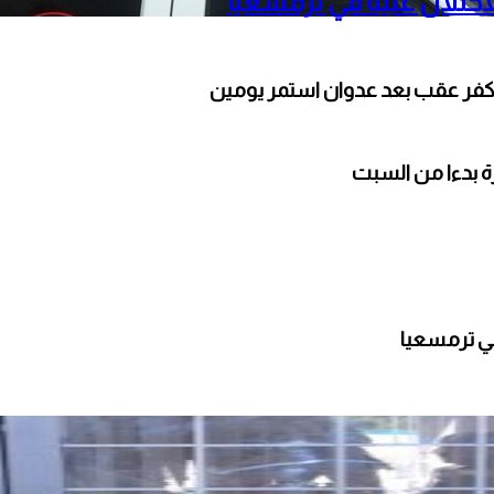
حتلال عليه في ترمسعيا
كفر عقب بعد عدوان استمر يومين
ارة بدءا من السبت
ي ترمسعيا