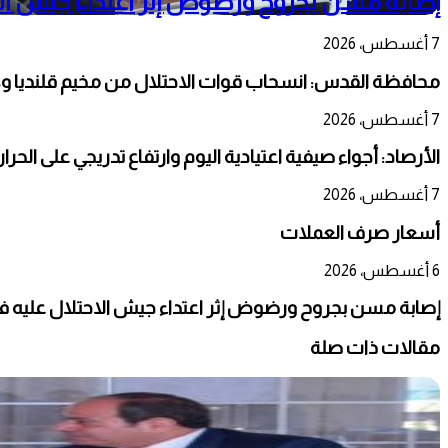
إصابة مسن بجروح ورضوض إثر اعتداء جيش الا
7 أغسطس، 2026
محافظة القدس: انسحاب قوات الاحتلال من مخيم قلنديا و
7 أغسطس، 2026
الأرصاد: أجواء صيفية اعتيادية اليوم وارتفاع تدريجي على الحر
7 أغسطس، 2026
أسعار صرف العملات
6 أغسطس، 2026
إصابة مسن بجروح ورضوض إثر اعتداء جيش الاحتلال عليه ف
مقالات ذات صلة