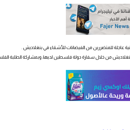
 عاجلة للمتضررين من الفيضانات للأشقاء في بنغلاديش .
نغلاديش من خلال سفارة دولة فلسطين لديها، وبمشاركة الطلبة الفلسط