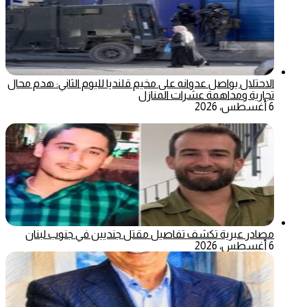
الاحتلال يواصل عدوانه على مخيم قلنديا لليوم الثاني: هدم محال
تجارية ومداهمة عشرات المنازل
6 أغسطس، 2026
مصادر عبرية تكشف تفاصيل مقتل جنديين في جنوب لبنان
6 أغسطس، 2026