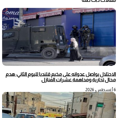
مقالات ذات صلة
الاحتلال يواصل عدوانه على مخيم قلنديا لليوم الثاني: هدم
محال تجارية ومداهمة عشرات المنازل
6 أغسطس، 2026