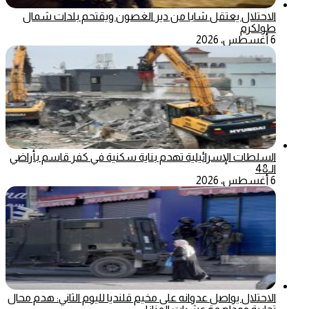
الاحتلال يعتقل شابا من دير الغصون ويقتحم بلدات شمال
طولكرم
6 أغسطس، 2026
السلطات الإسرائيلية تهدم بناية سكنية في كفر قاسم بأراضي
الـ48
6 أغسطس، 2026
الاحتلال يواصل عدوانه على مخيم قلنديا لليوم الثاني: هدم محال