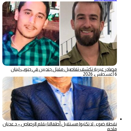
مصادر عبرية تكشف تفاصيل مقتل جنديين في جنوب لبنان
6 أغسطس، 2026
نقطة ضوء : لا تكتبوا مستقبل أطفالنا بقلم الرصاص – د.عدنان
ملحم