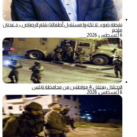
نقطة ضوء : لا تكتبوا مستقبل أطفالنا بقلم الرصاص – د.عدنان
ملحم
6 أغسطس، 2026
الاحتلال يعتقل 4 مواطنين من محافظة نابلس
6 أغسطس، 2026