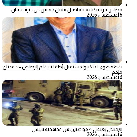
مصادر عبرية تكشف تفاصيل مقتل جنديين في جنوب لبنان
6 أغسطس، 2026
نقطة ضوء : لا تكتبوا مستقبل أطفالنا بقلم الرصاص – د.عدنان
ملحم
6 أغسطس، 2026
الاحتلال يعتقل 4 مواطنين من محافظة نابلس
6 أغسطس، 2026