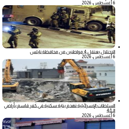
6 أغسطس، 2026
الاحتلال يعتقل 4 مواطنين من محافظة نابلس
6 أغسطس، 2026
السلطات الإسرائيلية تهدم بناية سكنية في كفر قاسم بأراضي
الـ48
6 أغسطس، 2026