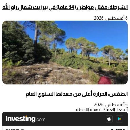
الشرطة: مقتل مواطن (34 عاما) في بيرزيت شمال رام الله
6 أغسطس، 2026
الطقس: الحرارة أعلى من معدلها السنوي العام
6 أغسطس، 2026
أسعار العملات هذه اللحظة