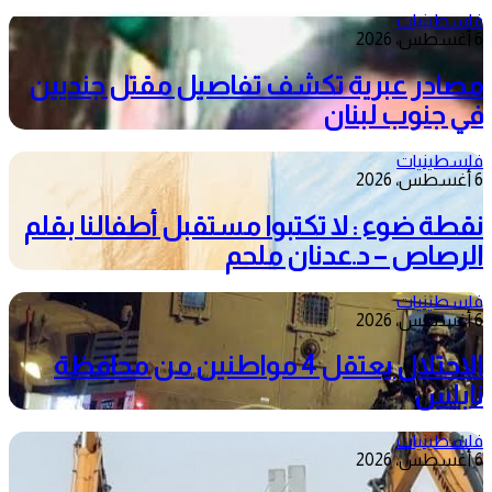
فلسطينيات
6 أغسطس، 2026
مصادر عبرية تكشف تفاصيل مقتل جنديين
في جنوب لبنان
فلسطينيات
6 أغسطس، 2026
نقطة ضوء : لا تكتبوا مستقبل أطفالنا بقلم
الرصاص – د.عدنان ملحم
فلسطينيات
6 أغسطس، 2026
الاحتلال يعتقل 4 مواطنين من محافظة
نابلس
فلسطينيات
6 أغسطس، 2026