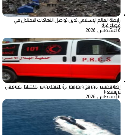
رابطة العالم الإسلامي تدين تواصل انتهاكات الاحتلال في
قطاع غزة
6 أغسطس، 2026
إصابة مسن بجروح ورضوض إثر اعتداء جيش الاحتلال عليه في
ترمسعيا
6 أغسطس، 2026