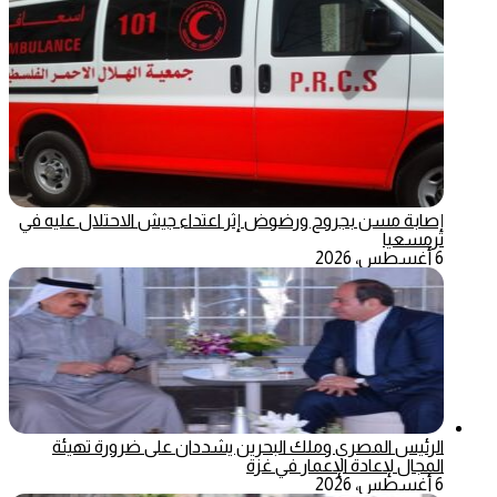
إصابة مسن بجروح ورضوض إثر اعتداء جيش الاحتلال عليه في
ترمسعيا
6 أغسطس، 2026
الرئيس المصري وملك البحرين يشددان على ضرورة تهيئة
المجال لإعادة الإعمار في غزة
6 أغسطس، 2026