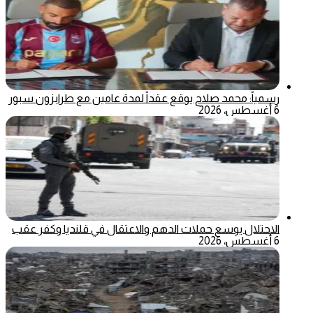
رسمياً: محمد صلاح يوقع عقداً لمدة عامين مع طرابزون سبور
6 أغسطس، 2026
الاحتلال يوسع حملات الدهم والاعتقال في قلنديا وكفر عقب
6 أغسطس، 2026