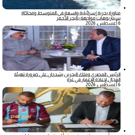
مناورة بحرية إسرائيلية واسعة في المتوسط ومحاكاة
سيناريوهات مواجهة بالبحر الأحمر
6 أغسطس، 2026
الرئيس المصري وملك البحرين يشددان على ضرورة تهيئة
المجال لإعادة الإعمار في غزة
6 أغسطس، 2026