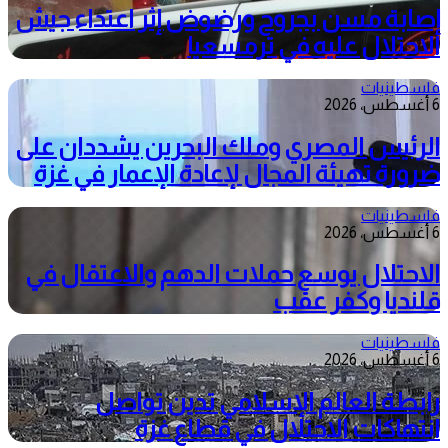
إصابة مسن بجروح ورضوض إثر اعتداء جيش
الاحتلال عليه في ترمسعيا
فلسطينيات
6 أغسطس، 2026
الرئيس المصري وملك البحرين يشددان على
ضرورة تهيئة المجال لإعادة الإعمار في غزة
فلسطينيات
6 أغسطس، 2026
الاحتلال يوسع حملات الدهم والاعتقال في
قلنديا وكفر عقب
فلسطينيات
6 أغسطس، 2026
رابطة العالم الإسلامي تدين تواصل
انتهاكات الاحتلال في قطاع غزة