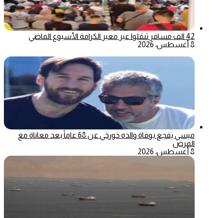
42 الف مسافر تنقلوا عبر معبر الكرامة الأسبوع الماضي
8 أغسطس، 2026
ميسي يفجع بوفاة والده خورخي عن 68 عاماً بعد معاناة مع
المرض
8 أغسطس، 2026