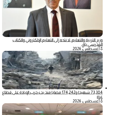
وزير التربية والتعليم: لا نتجه إلى التعليم الإلكتروني والكتاب
المدرسي باقٍ
8 أغسطس، 2026
73,384 شهيدا و174,242 مصابا منذ بدء حرب الإبادة على قطاع
غزة
8 أغسطس، 2026