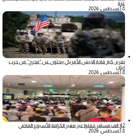
غزة
8 أغسطس، 2026
تقرير: كبار قادة الجيش الأمريكي يبحثون عن “مخرج” من حرب
إيران
8 أغسطس، 2026
42 الف مسافر تنقلوا عبر معبر الكرامة الأسبوع الماضي
8 أغسطس، 2026