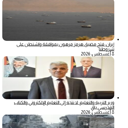
إيران: فتح مضيق هرمز مرهون بموافقة واشنطن على
شروطنا
8 أغسطس، 2026
وزير التربية والتعليم: لا نتجه إلى التعليم الإلكتروني والكتاب
المدرسي باقٍ
8 أغسطس، 2026