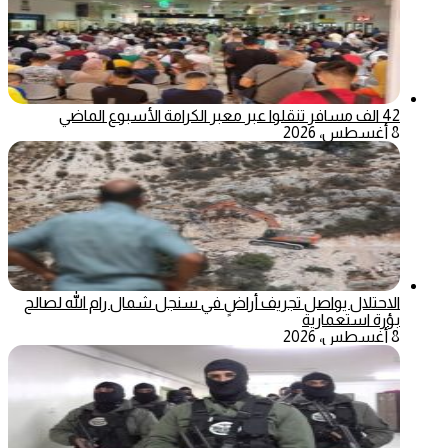
42 الف مسافر تنقلوا عبر معبر الكرامة الأسبوع الماضي
8 أغسطس، 2026
الاحتلال يواصل تجريف أراضٍ في سنجل شمال رام الله لصالح
بؤرة استعمارية
8 أغسطس، 2026