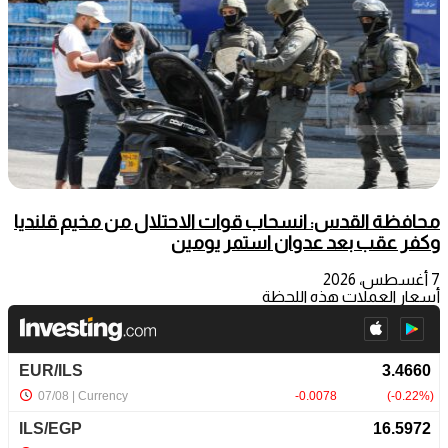
محافظة القدس: انسحاب قوات الاحتلال من مخيم قلنديا
وكفر عقب بعد عدوان استمر يومين
7 أغسطس، 2026
أسعار العملات هذه اللحظة