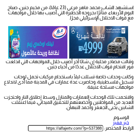
استشهد الشاب محمد ماهر مرعي (23 عامًا)، من مخيم جنين، صباح
اليوم الأربعاء، متأثرًا بجروحه الخطيرة التي أصيب بها خلال مواجهات
مع قوات الاحتلال الإسرائيلي فجرًا.
وقالت مصادر محلية إن شابًا آخر أصيب خلال المواجهات التي اندلعت
فور اقتحام قوات الاحتلال عددًا من أحياء جنين.
وكانت وحدات خاصة تسللت ليلًا باستخدام مركبات تحمل لوحات
تسجيل فلسطينية، وحاصرت عدة عمارات في المدينة مما أدى لاندلاع
مواجهات مسلحة عنيفة.
واقتحمت تلك الوحدات العمارات والمنازل وسط إطلاق النار واحتجزت
العديد من المواطنين وأخضعتهم للتحقيق الميداني، فيما اعتقلت
الشابين يحيى الجعفر وأحمد النبهان.
الوسوم
خبر مميز
الرابط المختصر: