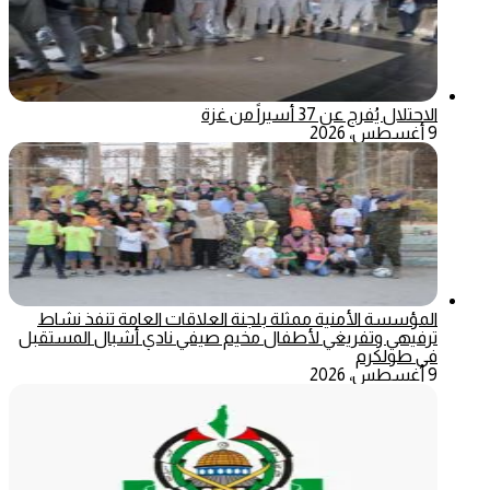
الاحتلال يُفرج عن 37 أسيراً من غزة
9 أغسطس، 2026
المؤسسة الأمنية ممثلة بلجنة العلاقات العامة تنفذ نشاط
ترفيهي وتفريغي لأطفال مخيم صيفي نادي أشبال المستقبل
في طولكرم
9 أغسطس، 2026