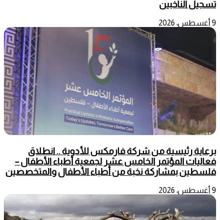
تسجيل الناخبين
9 أغسطس، 2026
برعاية رئيسية من شركة فارمكس للأدوية .. انطلاق
فعاليات المؤتمر الخامس عشر لجمعية أطباء الأطفال –
فلسطين بمشاركة نخبة من أطباء الأطفال والمتخصصين
9 أغسطس، 2026