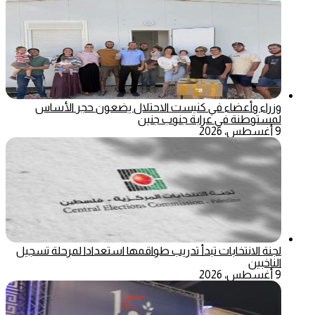
وزراء وأعضاء في كنيست الاحتلال يضعون حجر الأساس
لمستوطنة في عرابة جنوب جنين
9 أغسطس، 2026
لجنة الانتخابات تبدأ تدريب طواقمها استعدادا لمرحلة تسجيل
الناخبين
9 أغسطس، 2026