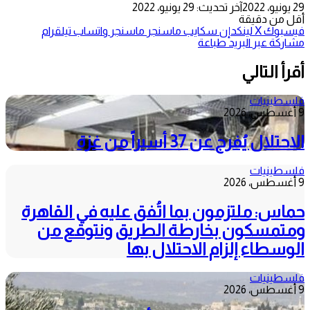
29 يونيو، 2022
آخر تحديث: 29 يونيو، 2022
أقل من دقيقة
فيسبوك
‫X
لينكدإن
سكايب
ماسنجر
ماسنجر
واتساب
تيلقرام
مشاركة عبر البريد
طباعة
أقرأ التالي
فلسطينيات
9 أغسطس، 2026
الاحتلال يُفرج عن 37 أسيراً من غزة
فلسطينيات
9 أغسطس، 2026
حماس: ملتزمون بما اتُفق عليه في القاهرة
ومتمسكون بخارطة الطريق ونتوقع من
الوسطاء إلزام الاحتلال بها
فلسطينيات
9 أغسطس، 2026