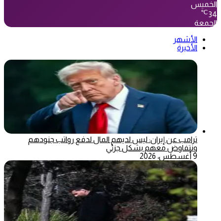
الخميس
℃
34
الجمعة
الأشهر
الأخيرة
ترامب عن إيران: ليس لديهم المال لدفع رواتب جنودهم
ونتفاوض معهم بشكل جزئي
9 أغسطس، 2026