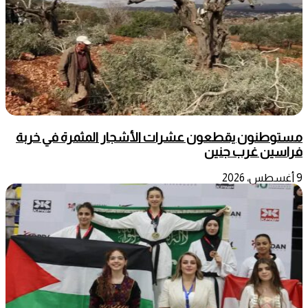
مستوطنون يقطعون عشرات الأشجار المثمرة في خربة
فراسين غرب جنين
9 أغسطس، 2026