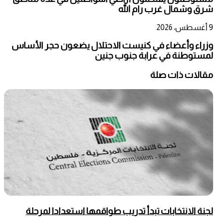
شرق وشمال غرب رام الله
9 أغسطس، 2026
وزراء وأعضاء في كنيست الاحتلال يضعون حجر الأساس
لمستوطنة في عرابة جنوب جنين
مقالات ذات صلة
لجنة الانتخابات تبدأ تدريب طواقمها استعدادا لمرحلة