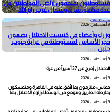
مستوطنون يقتحمون أراضي المواطنين في
عدة مناطق شرق وشمال غرب رام الله
فلسطينيات
9 أغسطس، 2026
وزراء وأعضاء في كنيست الاحتلال يضعون
حجر الأساس لمستوطنة في عرابة جنوب
جنين
9 أغسطس، 2026
الاحتلال يُفرج عن 37 أسيراً من غزة
9 أغسطس، 2026
حماس: ملتزمون بما اتُفق عليه في القاهرة ومتمسكون
بخارطة الطريق ونتوقع من الوسطاء إلزام الاحتلال بها
9 أغسطس، 2026
مستوطنون يقتحمون أراضي المواطنين في عدة مناطق