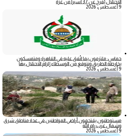
الاحتلال يُفرج عن 37 أسيراً من غزة
9 أغسطس، 2026
حماس: ملتزمون بما اتُفق عليه في القاهرة ومتمسكون
بخارطة الطريق ونتوقع من الوسطاء إلزام الاحتلال بها
9 أغسطس، 2026
مستوطنون يقتحمون أراضي المواطنين في عدة مناطق شرق
وشمال غرب رام الله
9 أغسطس، 2026