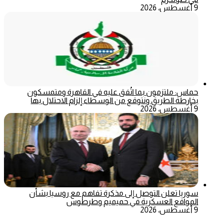
9 أغسطس، 2026
حماس: ملتزمون بما اتُفق عليه في القاهرة ومتمسكون
بخارطة الطريق ونتوقع من الوسطاء إلزام الاحتلال بها
9 أغسطس، 2026
سوريا تعلن التوصل إلى مذكرة تفاهم مع روسيا بشأن
المواقع العسكرية في حميميم وطرطوس
9 أغسطس، 2026