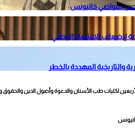
ية لإضعاف الاقتصاد الوطني
ية والتاريخية المهددة بالخطر
بعين لكليات طب الأسنان والدعوة وأصول الدين والحقوق والأ