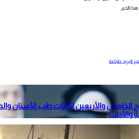
ذا الخبر.
ر البريد
طباعة
ج الخامس والأربعين لكليات طب الأسنان والد
ة والآداب