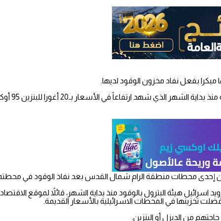
بكرا بفعل نفاد مخزون الوقود لديها.
 من إحدى محطات منطقة الرام شمال القدس بعد نفاذ الوقود في محطته.
اسرائيل هيئة البترول بالوقود منذ بداية الشهر، قائلاً لموقع الاقتصا
 تخزينها في المحطات الاسرائيلية بالأسعار القديمة.
جتهم من الديزل أو البنزين.