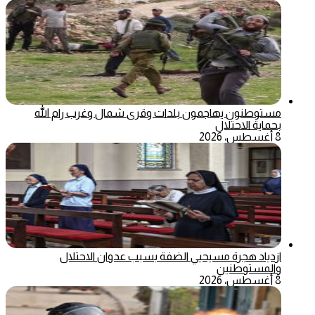
مستوطنون يهاجمون بلدات وقرى شمال وغرب رام الله
بحماية الاحتلال
8 أغسطس، 2026
ازدياد هجرة مسيحيي الضفة بسبب عدوان الاحتلال
والمستوطنين
8 أغسطس، 2026