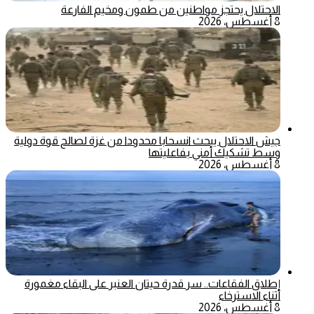
الاحتلال يحتجز مواطنين من طمون ومخيم الفارعة
8 أغسطس، 2026
جيش الاحتلال يبحث انسحابا محدودا من غزة لصالح قوة دولية
وسط تشكيك أمني بفاعليتها
8 أغسطس، 2026
إطلاق الفقاعات.. سر قدرة حيتان العنبر على البقاء مغمورة
أثناء الاسترخاء
8 أغسطس، 2026