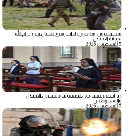
مستوطنون يهاجمون بلدات وقرى شمال وغرب رام الله
بحماية الاحتلال
8 أغسطس، 2026
ازدياد هجرة مسيحيي الضفة بسبب عدوان الاحتلال
والمستوطنين
8 أغسطس، 2026