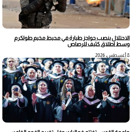
الاحتلال ينصب حواجز طيارة في محيط مخيم طولكرم
وسط اطلاق كثيف للرصاص
8 أغسطس، 2026