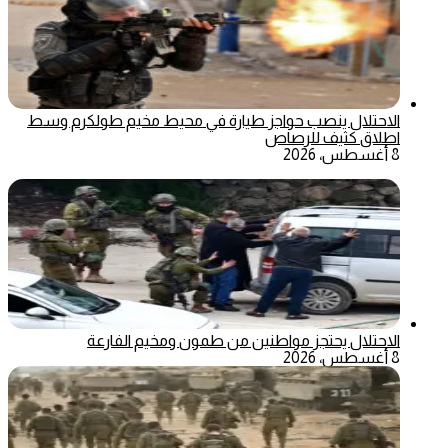
الاحتلال ينصب حواجز طيارة في محيط مخيم طولكرم وسط
اطلاق كثيف للرصاص
8 أغسطس، 2026
الاحتلال يحتجز مواطنين من طمون ومخيم الفارعة
8 أغسطس، 2026