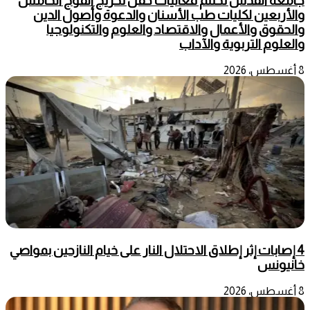
جامعة القدس تختتم فعاليات حفل تخريج الفوج الخامس
والأربعين لكليات طب الأسنان والدعوة وأصول الدين
والحقوق والأعمال والاقتصاد والعلوم والتكنولوجيا
والعلوم التربوية والآداب
8 أغسطس، 2026
4 إصابات إثر إطلاق الاحتلال النار على خيام النازحين بمواصي
خانيونس
8 أغسطس، 2026