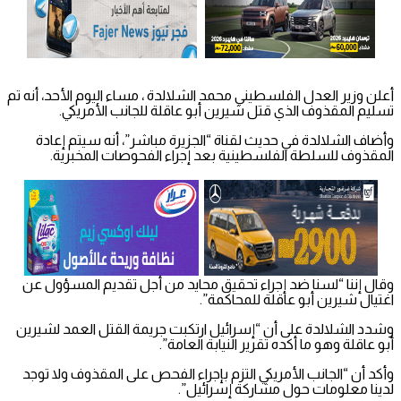
أعلن وزير العدل الفلسطيني محمد الشلالدة ، مساء اليوم الأحد، أنه تم
تسليم المقذوف الذي قتل شيرين أبو عاقلة للجانب الأمريكي.
وأضاف الشلالدة في حديث لقناة “الجزيرة مباشر”، أنه سيتم إعادة
المقذوف للسلطة الفلسطينية بعد إجراء الفحوصات المخبرية.
وقال إننا “لسنا ضد إجراء تحقيق محايد من أجل تقديم المسؤول عن
اغتيال شيرين أبو عاقلة للمحاكمة”.
وشدد الشلالدة على أن “إسرائيل ارتكبت جريمة القتل العمد لشيرين
أبو عاقلة وهو ما أكده تقرير النيابة العامة”.
وأكد أن “الجانب الأمريكي التزم بإجراء الفحص على المقذوف ولا توجد
لدينا معلومات حول مشاركة إسرائيل”.