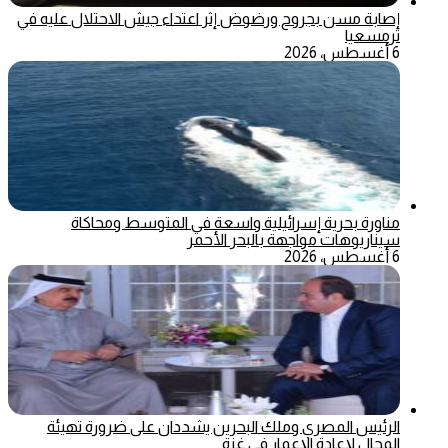
إصابة مسن بجروح ورضوض إثر اعتداء جيش الاحتلال عليه في
ترمسعيا
6 أغسطس، 2026
مناورة بحرية إسرائيلية واسعة في المتوسط ومحاكاة
سيناريوهات مواجهة بالبحر الأحمر
6 أغسطس، 2026
الرئيس المصري وملك البحرين يشددان على ضرورة تهيئة
المجال لإعادة الإعمار في غزة