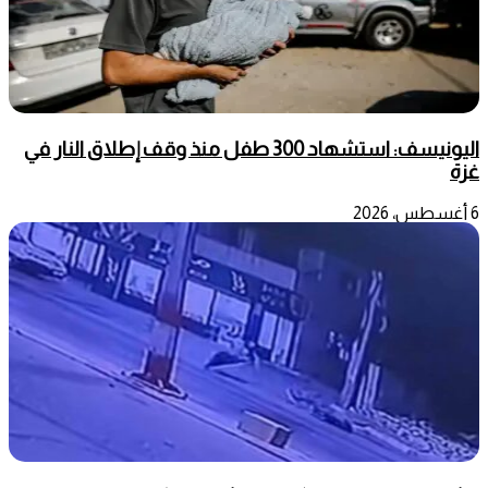
اليونيسف: استشهاد 300 طفل منذ وقف إطلاق النار في
غزة
6 أغسطس، 2026