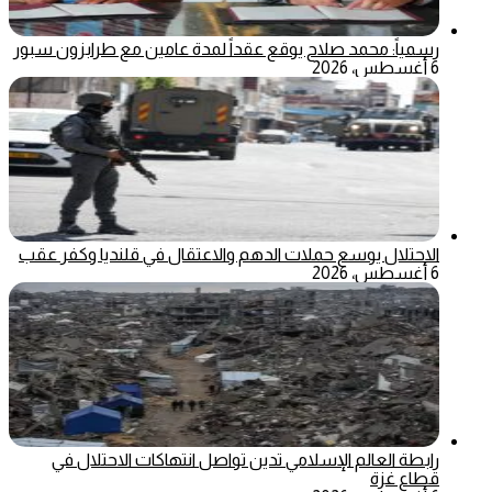
رسمياً: محمد صلاح يوقع عقداً لمدة عامين مع طرابزون سبور
6 أغسطس، 2026
الاحتلال يوسع حملات الدهم والاعتقال في قلنديا وكفر عقب
6 أغسطس، 2026
رابطة العالم الإسلامي تدين تواصل انتهاكات الاحتلال في
قطاع غزة