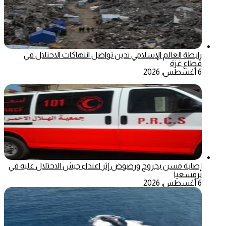
رابطة العالم الإسلامي تدين تواصل انتهاكات الاحتلال في
قطاع غزة
6 أغسطس، 2026
إصابة مسن بجروح ورضوض إثر اعتداء جيش الاحتلال عليه في
ترمسعيا
6 أغسطس، 2026