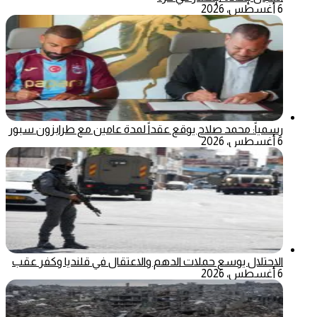
6 أغسطس، 2026
رسمياً: محمد صلاح يوقع عقداً لمدة عامين مع طرابزون سبور
6 أغسطس، 2026
الاحتلال يوسع حملات الدهم والاعتقال في قلنديا وكفر عقب
6 أغسطس، 2026