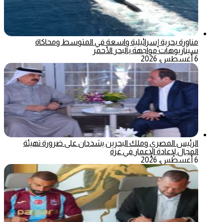
مناورة بحرية إسرائيلية واسعة في المتوسط ومحاكاة
سيناريوهات مواجهة بالبحر الأحمر
6 أغسطس، 2026
الرئيس المصري وملك البحرين يشددان على ضرورة تهيئة
المجال لإعادة الإعمار في غزة
6 أغسطس، 2026