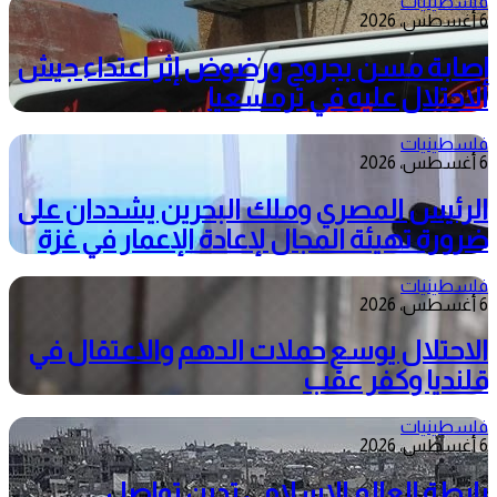
فلسطينيات
6 أغسطس، 2026
إصابة مسن بجروح ورضوض إثر اعتداء جيش
الاحتلال عليه في ترمسعيا
فلسطينيات
6 أغسطس، 2026
الرئيس المصري وملك البحرين يشددان على
ضرورة تهيئة المجال لإعادة الإعمار في غزة
فلسطينيات
6 أغسطس، 2026
الاحتلال يوسع حملات الدهم والاعتقال في
قلنديا وكفر عقب
فلسطينيات
6 أغسطس، 2026
رابطة العالم الإسلامي تدين تواصل