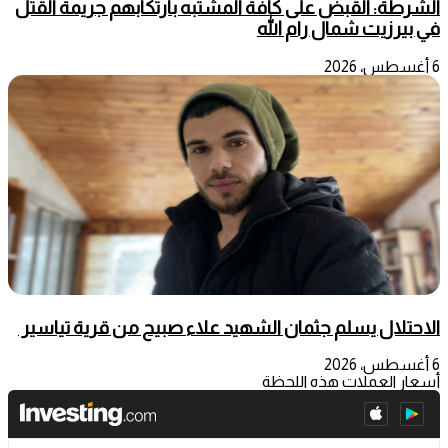
الشرطة: القبض على كافة المشتبه بارتكابهم جريمة القتل
في بيرزيت شمال رام الله
6 أغسطس، 2026
الاحتلال يسلم جثمان الشهيد علاء صبيح من قرية تياسير
6 أغسطس، 2026
أسعار العملات هذه اللحظة