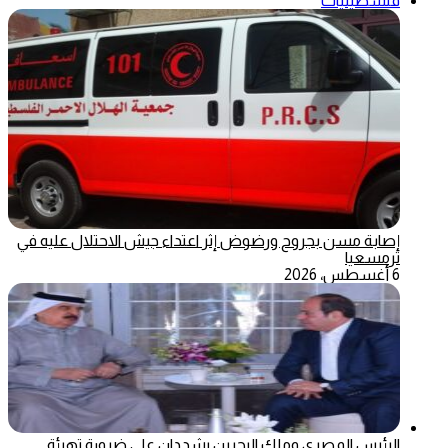
فلسطينيات
إصابة مسن بجروح ورضوض إثر اعتداء جيش الاحتلال عليه في
ترمسعيا
6 أغسطس، 2026
الرئيس المصري وملك البحرين يشددان على ضرورة تهيئة