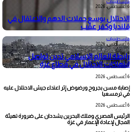
فلسطينيات
6 أغسطس، 2026
الاحتلال يوسع حملات الدهم والاعتقال في
قلنديا وكفر عقب
فلسطينيات
6 أغسطس، 2026
رابطة العالم الإسلامي تدين تواصل
انتهاكات الاحتلال في قطاع غزة
6 أغسطس، 2026
إصابة مسن بجروح ورضوض إثر اعتداء جيش الاحتلال عليه
في ترمسعيا
6 أغسطس، 2026
الرئيس المصري وملك البحرين يشددان على ضرورة تهيئة
المجال لإعادة الإعمار في غزة