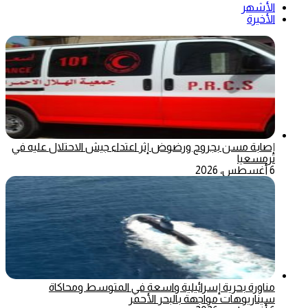
الأشهر
الأخيرة
إصابة مسن بجروح ورضوض إثر اعتداء جيش الاحتلال عليه في
ترمسعيا
6 أغسطس، 2026
مناورة بحرية إسرائيلية واسعة في المتوسط ومحاكاة
سيناريوهات مواجهة بالبحر الأحمر