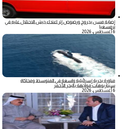
إصابة مسن بجروح ورضوض إثر اعتداء جيش الاحتلال عليه في
ترمسعيا
6 أغسطس، 2026
مناورة بحرية إسرائيلية واسعة في المتوسط ومحاكاة
سيناريوهات مواجهة بالبحر الأحمر
6 أغسطس، 2026