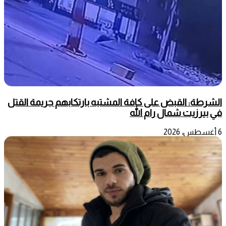
الشرطة: القبض على كافة المشتبه بارتكابهم جريمة القتل
في بيرزيت شمال رام الله
6 أغسطس، 2026