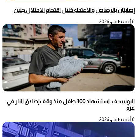
إصابتان بالرصاص والاعتداء خلال اقتحام الاحتلال جنين
6 أغسطس، 2026
اليونيسف: استشهاد 300 طفل منذ وقف إطلاق النار في
غزة
6 أغسطس، 2026