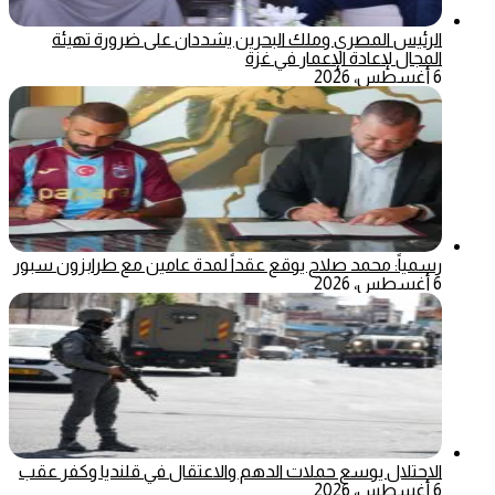
الرئيس المصري وملك البحرين يشددان على ضرورة تهيئة
المجال لإعادة الإعمار في غزة
6 أغسطس، 2026
رسمياً: محمد صلاح يوقع عقداً لمدة عامين مع طرابزون سبور
6 أغسطس، 2026
الاحتلال يوسع حملات الدهم والاعتقال في قلنديا وكفر عقب
6 أغسطس، 2026