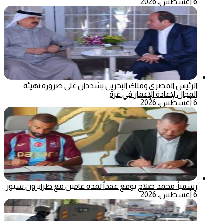
6 أغسطس، 2026
الرئيس المصري وملك البحرين يشددان على ضرورة تهيئة
المجال لإعادة الإعمار في غزة
6 أغسطس، 2026
رسمياً: محمد صلاح يوقع عقداً لمدة عامين مع طرابزون سبور
6 أغسطس، 2026