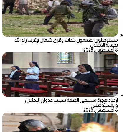
مستوطنون يهاجمون بلدات وقرى شمال وغرب رام الله
بحماية الاحتلال
8 أغسطس، 2026
ازدياد هجرة مسيحيي الضفة بسبب عدوان الاحتلال
والمستوطنين
8 أغسطس، 2026