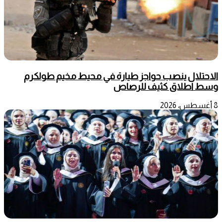
الاحتلال ينصب حواجز طيارة في محيط مخيم طولكرم
وسط اطلاق كثيف للرصاص
8 أغسطس، 2026