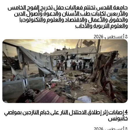
جامعة القدس تختتم فعاليات حفل تخريج الفوج الخامس
والأربعين لكليات طب الأسنان والدعوة وأصول الدين
والحقوق والأعمال والاقتصاد والعلوم والتكنولوجيا
والعلوم التربوية والآداب
8 أغسطس، 2026
4 إصابات إثر إطلاق الاحتلال النار على خيام النازحين بمواصي
خانيونس
8 أغسطس، 2026