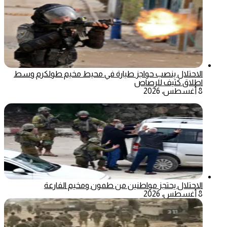
الاحتلال ينصب حواجز طيارة في محيط مخيم طولكرم وسط
اطلاق كثيف للرصاص
8 أغسطس، 2026
الاحتلال يحتجز مواطنين من طمون ومخيم الفارعة
8 أغسطس، 2026