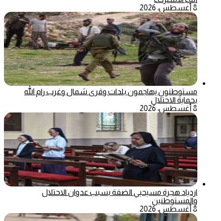
8 أغسطس، 2026
مستوطنون يهاجمون بلدات وقرى شمال وغرب رام الله
بحماية الاحتلال
8 أغسطس، 2026
ازدياد هجرة مسيحيي الضفة بسبب عدوان الاحتلال
والمستوطنين
8 أغسطس، 2026