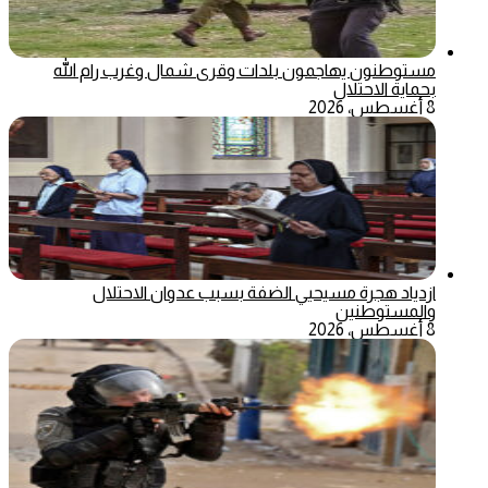
مستوطنون يهاجمون بلدات وقرى شمال وغرب رام الله
بحماية الاحتلال
8 أغسطس، 2026
ازدياد هجرة مسيحيي الضفة بسبب عدوان الاحتلال
والمستوطنين
8 أغسطس، 2026