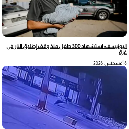
اليونيسف: استشهاد 300 طفل منذ وقف إطلاق النار في
غزة
6 أغسطس، 2026