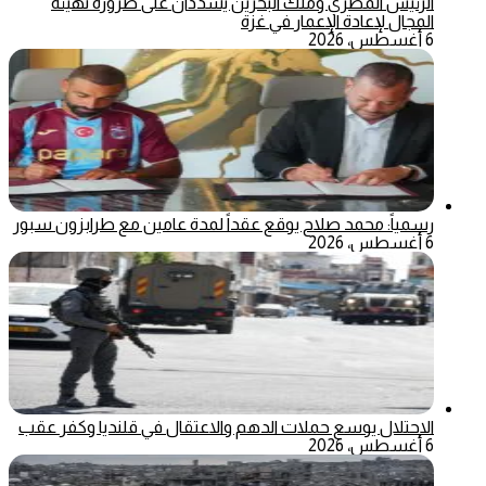
الرئيس المصري وملك البحرين يشددان على ضرورة تهيئة
المجال لإعادة الإعمار في غزة
6 أغسطس، 2026
رسمياً: محمد صلاح يوقع عقداً لمدة عامين مع طرابزون سبور
6 أغسطس، 2026
الاحتلال يوسع حملات الدهم والاعتقال في قلنديا وكفر عقب
6 أغسطس، 2026