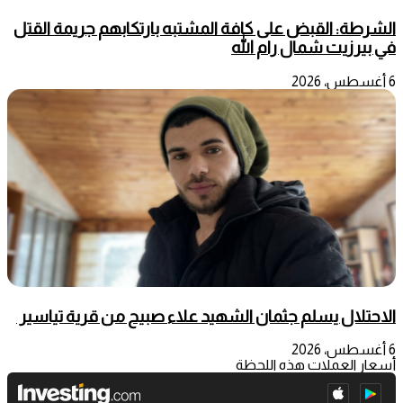
الشرطة: القبض على كافة المشتبه بارتكابهم جريمة القتل
في بيرزيت شمال رام الله
6 أغسطس، 2026
الاحتلال يسلم جثمان الشهيد علاء صبيح من قرية تياسير
6 أغسطس، 2026
أسعار العملات هذه اللحظة