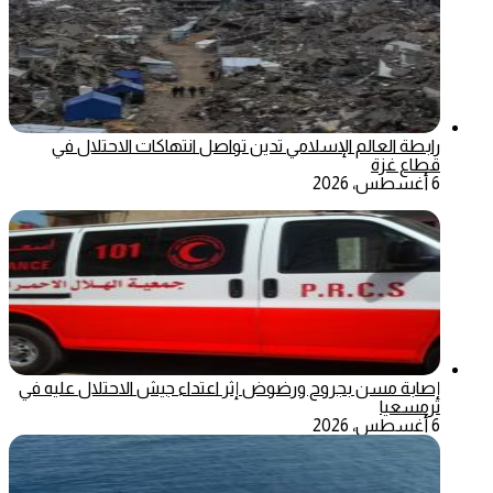
رابطة العالم الإسلامي تدين تواصل انتهاكات الاحتلال في
قطاع غزة
6 أغسطس، 2026
إصابة مسن بجروح ورضوض إثر اعتداء جيش الاحتلال عليه في
ترمسعيا
6 أغسطس، 2026