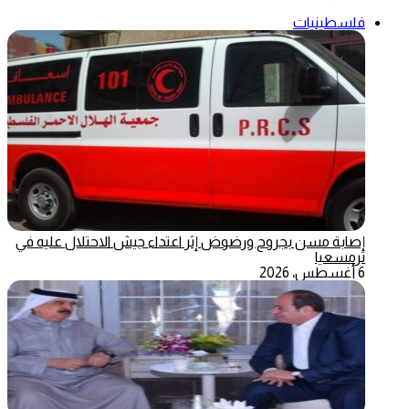
فلسطينيات
إصابة مسن بجروح ورضوض إثر اعتداء جيش الاحتلال عليه في
ترمسعيا
6 أغسطس، 2026