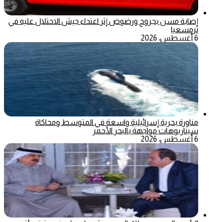
إصابة مسن بجروح ورضوض إثر اعتداء جيش الاحتلال عليه في
ترمسعيا
6 أغسطس، 2026
مناورة بحرية إسرائيلية واسعة في المتوسط ومحاكاة
سيناريوهات مواجهة بالبحر الأحمر
6 أغسطس، 2026