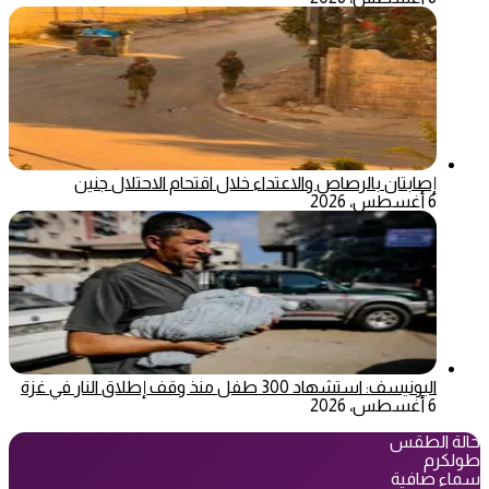
إصابتان بالرصاص والاعتداء خلال اقتحام الاحتلال جنين
6 أغسطس، 2026
اليونيسف: استشهاد 300 طفل منذ وقف إطلاق النار في غزة
6 أغسطس، 2026
حالة الطقس
طولكرم
سماء صافية