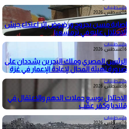
فلسطينيات
6 أغسطس، 2026
إصابة مسن بجروح ورضوض إثر اعتداء جيش
الاحتلال عليه في ترمسعيا
فلسطينيات
6 أغسطس، 2026
الرئيس المصري وملك البحرين يشددان على
ضرورة تهيئة المجال لإعادة الإعمار في غزة
فلسطينيات
6 أغسطس، 2026
الاحتلال يوسع حملات الدهم والاعتقال في
قلنديا وكفر عقب
فلسطينيات
6 أغسطس، 2026