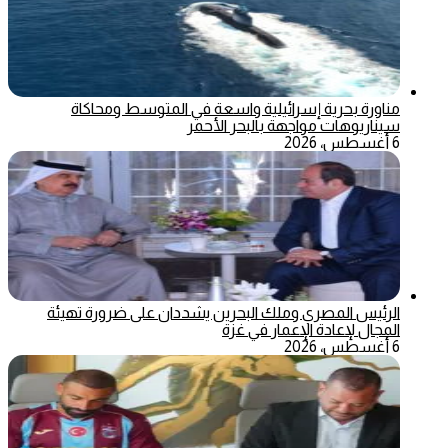
مناورة بحرية إسرائيلية واسعة في المتوسط ومحاكاة
سيناريوهات مواجهة بالبحر الأحمر
6 أغسطس، 2026
الرئيس المصري وملك البحرين يشددان على ضرورة تهيئة
المجال لإعادة الإعمار في غزة
6 أغسطس، 2026