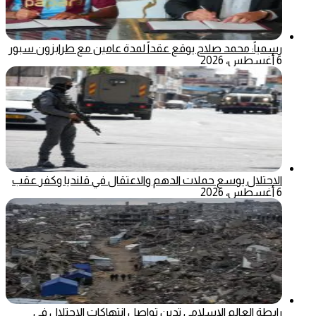
رسمياً: محمد صلاح يوقع عقداً لمدة عامين مع طرابزون سبور
6 أغسطس، 2026
الاحتلال يوسع حملات الدهم والاعتقال في قلنديا وكفر عقب
6 أغسطس، 2026
رابطة العالم الإسلامي تدين تواصل انتهاكات الاحتلال في