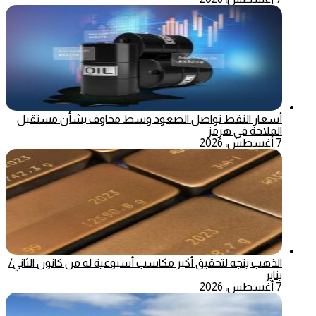
أسعار النفط تواصل الصعود وسط مخاوف بشأن مستقبل
الملاحة في هرمز
7 أغسطس، 2026
الذهب يتجه لتحقيق أكبر مكاسب أسبوعية له من كانون الثاني/
يناير
7 أغسطس، 2026