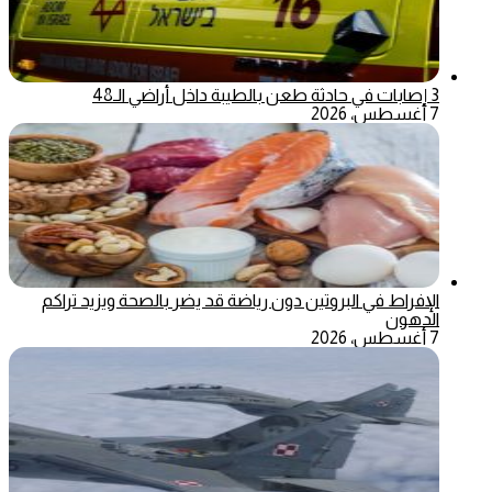
3 إصابات في حادثة طعن بالطيبة داخل أراضي الـ48
7 أغسطس، 2026
الإفراط في البروتين دون رياضة قد يضر بالصحة ويزيد تراكم
الدهون
7 أغسطس، 2026