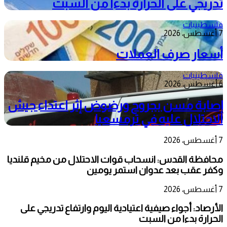
تدريجي على الحرارة بدءا من السبت
فلسطينيات
7 أغسطس، 2026
أسعار صرف العملات
فلسطينيات
6 أغسطس، 2026
إصابة مسن بجروح ورضوض إثر اعتداء جيش
الاحتلال عليه في ترمسعيا
7 أغسطس، 2026
محافظة القدس: انسحاب قوات الاحتلال من مخيم قلنديا
وكفر عقب بعد عدوان استمر يومين
7 أغسطس، 2026
الأرصاد: أجواء صيفية اعتيادية اليوم وارتفاع تدريجي على
الحرارة بدءا من السبت