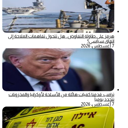
هرمز على طاولة التفاوض.. هل تتحول تفاهمات الملاحة إلى
اتفاق سياسي؟
7 أغسطس، 2026
ترامب: قدمنا كميات هائلة من الأسلحة لأوكرانيا والمخزونات
تتجدد يومياً
7 أغسطس، 2026