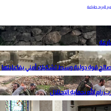
ر البريد
طباعة
ارعة
لصالح قوة دولية وسط تشكيك أمني بفاعليتها
م الله بحماية الاحتلال