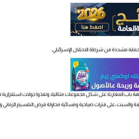
ماية مشددة من شرطة الاحتلال الإسرائيلي.
باب المغاربة على شكل مجموعات متتالية، ونفذوا جولات استفزازية في
عة والسبت ،على فترات صباحية ومسائية محاولة فرض التقسيم الزماني وال