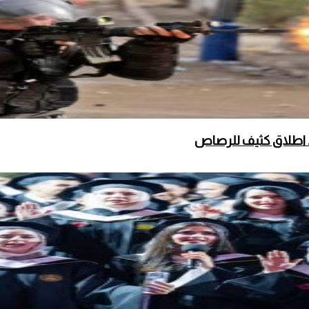
 اطلاق كثيف للرصاص