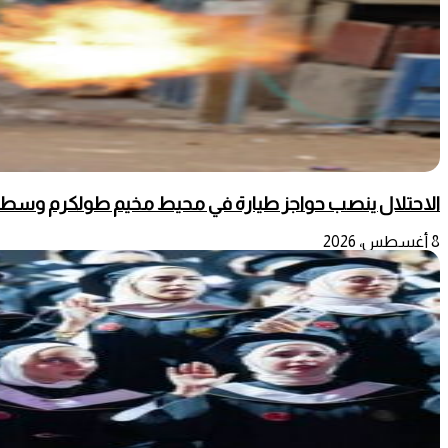
الاحتلال ينصب حواجز طيارة في محيط مخيم طولكرم وسط
8 أغسطس، 2026