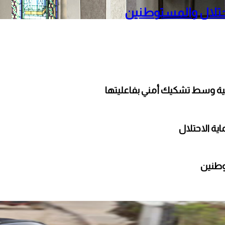
حتلال والمستوطنين
لية وسط تشكيك أمني بفاعليتها
ة الاحتلال
وطنين