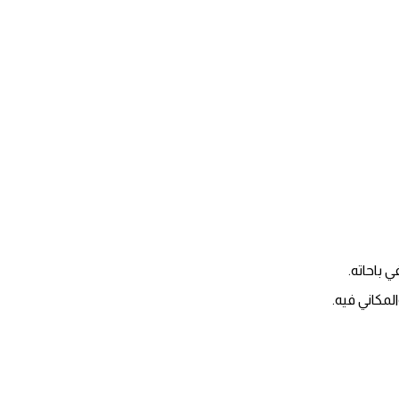
 باحاته.
مكاني فيه.