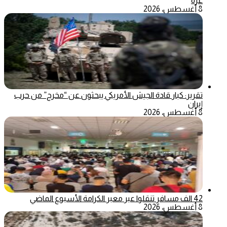
غزة
8 أغسطس، 2026
تقرير: كبار قادة الجيش الأمريكي يبحثون عن “مخرج” من حرب
إيران
8 أغسطس، 2026
42 الف مسافر تنقلوا عبر معبر الكرامة الأسبوع الماضي
8 أغسطس، 2026