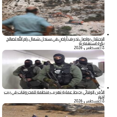
الاحتلال يواصل تجريف أراضٍ في سنجل شمال رام الله لصالح
بؤرة استعمارية
8 أغسطس، 2026
الأمن الوقائي يحبط عملية تهريب منظمة للمحروقات في بيت
لحم
8 أغسطس، 2026