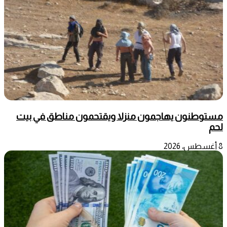
مستوطنون يهاجمون منزلا ويقتحمون مناطق في بيت
لحم
8 أغسطس، 2026