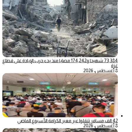
73,384 شهيدا و174,242 مصابا منذ بدء حرب الإبادة على قطاع
غزة
8 أغسطس، 2026
42 الف مسافر تنقلوا عبر معبر الكرامة الأسبوع الماضي
8 أغسطس، 2026