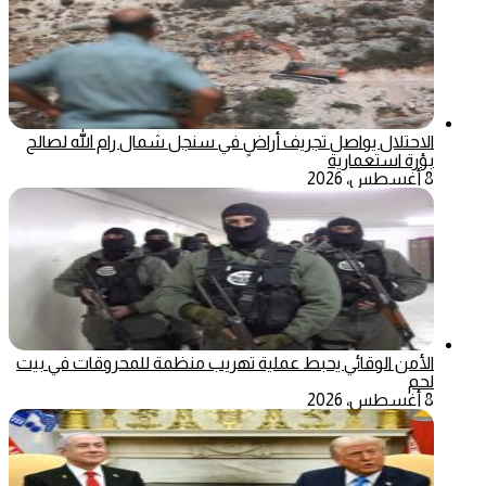
الاحتلال يواصل تجريف أراضٍ في سنجل شمال رام الله لصالح
بؤرة استعمارية
8 أغسطس، 2026
الأمن الوقائي يحبط عملية تهريب منظمة للمحروقات في بيت
لحم
8 أغسطس، 2026