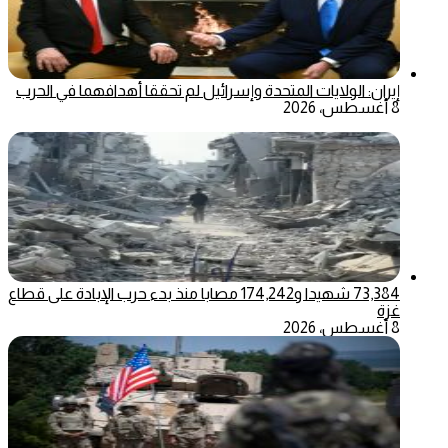
إيران: الولايات المتحدة وإسرائيل لم تحققا أهدافهما في الحرب
8 أغسطس، 2026
73,384 شهيدا و174,242 مصابا منذ بدء حرب الإبادة على قطاع
غزة
8 أغسطس، 2026