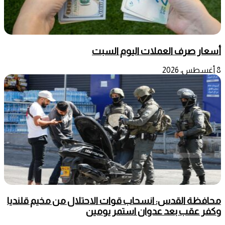
أسعار صرف العملات اليوم السبت
8 أغسطس، 2026
محافظة القدس: انسحاب قوات الاحتلال من مخيم قلنديا
وكفر عقب بعد عدوان استمر يومين