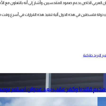
لمان العربي الخاص بدعم صمود المقدسيين، وأشار إلى أنه بالتعاون مع ا
راء دولة فلسطين في هذه الدول آلية تنفيذ هذه القرارات في أسرع وقت 
ر البريد
طباعة
خيم قلنديا وكفر عقب بعد عدوان استمر يومي