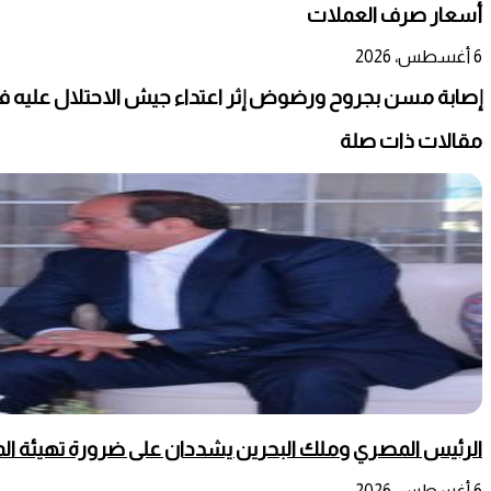
أسعار صرف العملات
6 أغسطس، 2026
إصابة مسن بجروح ورضوض إثر اعتداء جيش الاحتلال عليه ف
مقالات ذات صلة
الرئيس المصري وملك البحرين يشددان على ضرورة تهيئة المج
6 أغسطس، 2026