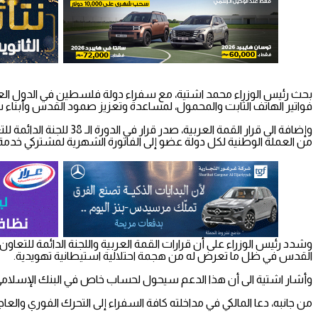
بحث رئيس الوزراء محمد اشتية، مع سفراء دولة فلسطين في الدول العربي
فواتير الهاتف الثابت والمحمول، لمساعدة وتعزيز صمود القدس وأبناء شعبنا
وإضافة الى قرار القمة
من العملة الوطنية لكل دولة عضو إلى الفاتورة الشهرية لمشتركي خدمة 
وشدد رئيس الوزراء على أن قرارات القمة العربية واللجنة الدائمة للت
القدس في ظل ما تعرض له من هجمة احتلالية استيطانية تهويدية.
وأشار اشتية الى أن هذا الدعم سيحول لحساب خاص في البنك الإسلامي للتن
من جانبه، دعا المالكي في مداخلته كافة السفراء إلى التحرك الفوري وال