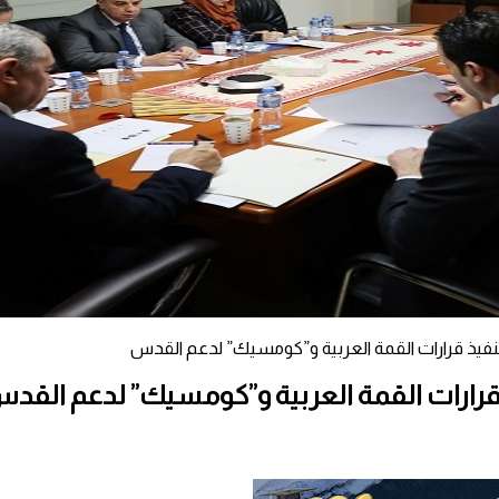
يذ قرارات القمة العربية و”كومسيك” لدعم القدس
رارات القمة العربية و”كومسيك” لدعم القد