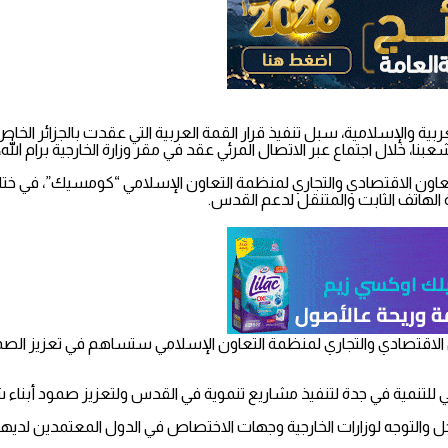
ة والإسلامية، سبل تنفيذ قرار القمة العربية التي عقدت بالجزائر الخا
، خلال اجتماع عبر الاتصال المرئي عقد في مقر وزارة الخارجية برام الله، 
 العربية، صدر قرار في الدورة الـ 38 للجنة الدائمة للتعاون الاقتصادي والتجاري لمنظمة التعاون ال
الهاتف الثابت والمتنقل لدعم القدس.
عاون الاقتصادي والتجاري لمنظمة التعاون الإسلامي ستساهم في تعزيز الص
مية في جدة لتنفيذ مشاريع تنموية في القدس ولتعزيز صمود أبناء شعبنا، 
عاجل والتوجه لوزارات الخارجية وجهات الاختصاص في الدول المعتمدين لدي