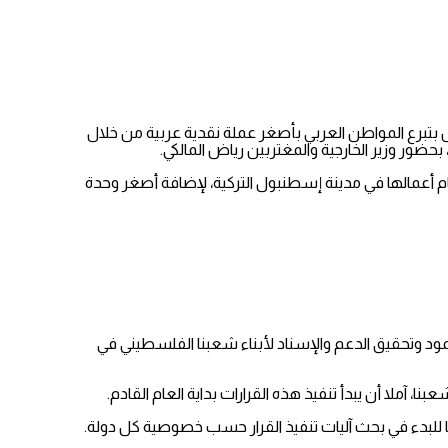
ص بتبرع المواطن العربي بأصغر عملة نقدية عربية من خلال
بحضور وزير الخارجية والمغتربين رياض المالكي.
إسلامي “كومسيك”، في ختام أعمالها في مدينة إسطنبول التركية، لإضافة أصغر وحدة
مود وتحقيق الدعم والإسناد لأبناء شعبنا الفلسطيني في
آملا أن يبدأ تنفيذ هذه القرارات بداية العام القادم.
ها للبدء في بحث آليات تنفيذ القرار حسب خصوصية كل دولة.