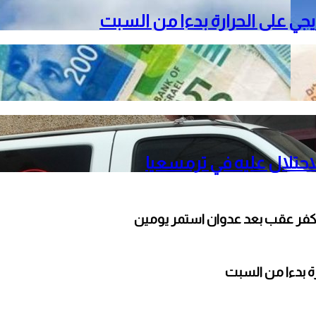
دريجي على الحرارة بدءا من السبت
حتلال عليه في ترمسعيا
كفر عقب بعد عدوان استمر يومين
ارة بدءا من السبت