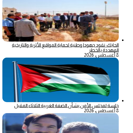
الحايك: نقود جهودا وطنية لحماية المواقع الأثرية والتاريخية
المهددة بالخطر
8 أغسطس، 2026
جلسة لمجلس الأمن بشأن الضفة الغربية الثلاثاء المقبل
8 أغسطس، 2026