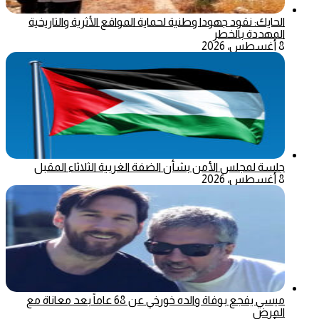
الحايك: نقود جهودا وطنية لحماية المواقع الأثرية والتاريخية
المهددة بالخطر
8 أغسطس، 2026
جلسة لمجلس الأمن بشأن الضفة الغربية الثلاثاء المقبل
8 أغسطس، 2026
ميسي يفجع بوفاة والده خورخي عن 68 عاماً بعد معاناة مع
المرض