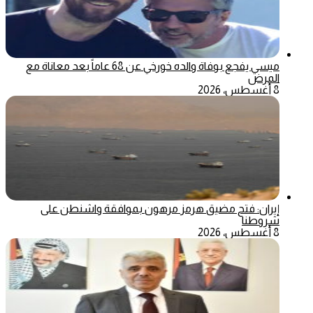
ميسي يفجع بوفاة والده خورخي عن 68 عاماً بعد معاناة مع
المرض
8 أغسطس، 2026
إيران: فتح مضيق هرمز مرهون بموافقة واشنطن على
شروطنا
8 أغسطس، 2026