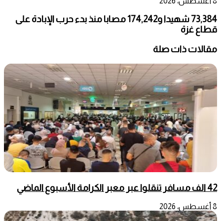
8 أغسطس، 2026
73,384 شهيدا و174,242 مصابا منذ بدء حرب الإبادة على
قطاع غزة
مقالات ذات صلة
42 الف مسافر تنقلوا عبر معبر الكرامة الأسبوع الماضي
8 أغسطس، 2026