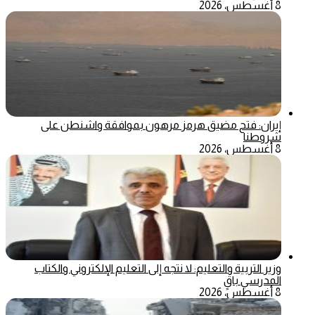
8 أغسطس، 2026
إيران: فتح مضيق هرمز مرهون بموافقة واشنطن على
شروطنا
8 أغسطس، 2026
وزير التربية والتعليم: لا نتجه إلى التعليم الإلكتروني والكتاب
المدرسي باقٍ
8 أغسطس، 2026