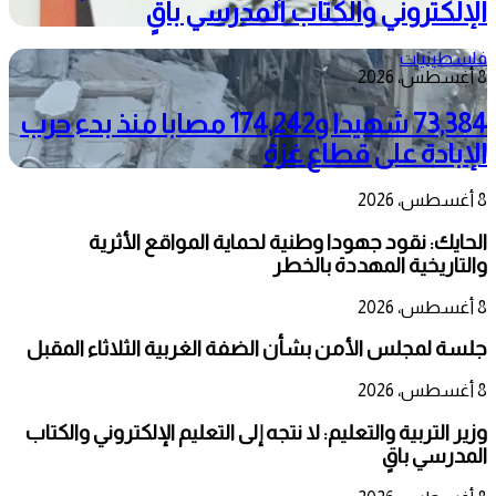
الإلكتروني والكتاب المدرسي باقٍ
فلسطينيات
8 أغسطس، 2026
73,384 شهيدا و174,242 مصابا منذ بدء حرب
الإبادة على قطاع غزة
8 أغسطس، 2026
الحايك: نقود جهودا وطنية لحماية المواقع الأثرية
والتاريخية المهددة بالخطر
8 أغسطس، 2026
جلسة لمجلس الأمن بشأن الضفة الغربية الثلاثاء المقبل
8 أغسطس، 2026
وزير التربية والتعليم: لا نتجه إلى التعليم الإلكتروني والكتاب
المدرسي باقٍ