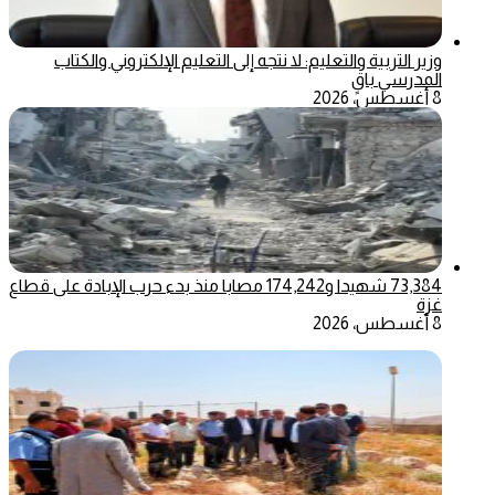
وزير التربية والتعليم: لا نتجه إلى التعليم الإلكتروني والكتاب
المدرسي باقٍ
8 أغسطس، 2026
73,384 شهيدا و174,242 مصابا منذ بدء حرب الإبادة على قطاع
غزة
8 أغسطس، 2026