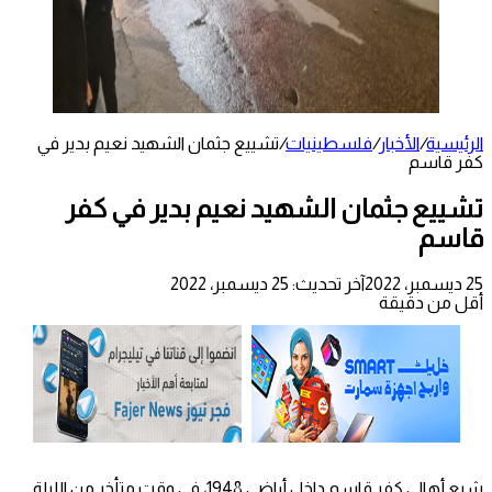
الرئيسية
/
الأخبار
/
فلسطينيات
/
تشييع جثمان الشهيد نعيم بدير في
كفر قاسم
تشييع جثمان الشهيد نعيم بدير في كفر
قاسم
25 ديسمبر، 2022
آخر تحديث: 25 ديسمبر، 2022
أقل من دقيقة
شيع أهالي كفر قاسم داخل أراضي 1948، في وقت متأخر من الليلة