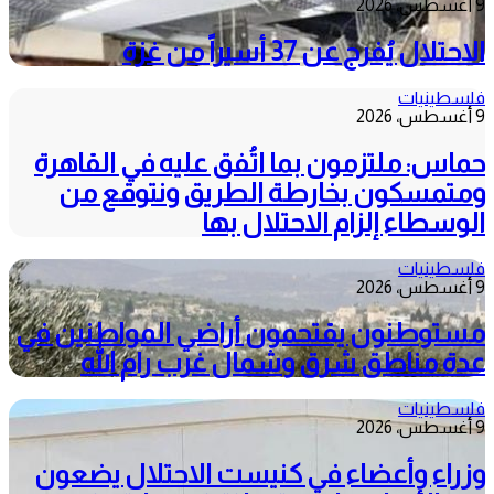
9 أغسطس، 2026
الاحتلال يُفرج عن 37 أسيراً من غزة
فلسطينيات
9 أغسطس، 2026
حماس: ملتزمون بما اتُفق عليه في القاهرة
ومتمسكون بخارطة الطريق ونتوقع من
الوسطاء إلزام الاحتلال بها
فلسطينيات
9 أغسطس، 2026
مستوطنون يقتحمون أراضي المواطنين في
عدة مناطق شرق وشمال غرب رام الله
فلسطينيات
9 أغسطس، 2026
وزراء وأعضاء في كنيست الاحتلال يضعون