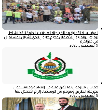
المؤسسة الأمنية ممثلة بلجنة العلاقات العامة تنفذ نشاط
ترفيهي وتفريغي لأطفال مخيم صيفي نادي أشبال المستقبل
في طولكرم
9 أغسطس، 2026
حماس: ملتزمون بما اتُفق عليه في القاهرة ومتمسكون
بخارطة الطريق ونتوقع من الوسطاء إلزام الاحتلال بها
9 أغسطس، 2026