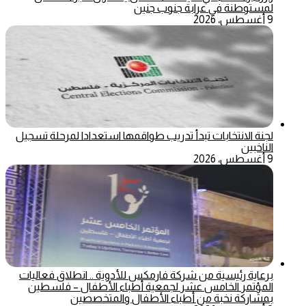
لمستوطنة في عرابة جنوب جنين
9 أغسطس، 2026
لجنة الانتخابات تبدأ تدريب طواقمها استعدادا لمرحلة تسجيل
الناخبين
9 أغسطس، 2026
برعاية رئيسية من شركة فارمكس للأدوية .. انطلاق فعاليات
المؤتمر الخامس عشر لجمعية أطباء الأطفال – فلسطين
بمشاركة نخبة من أطباء الأطفال والمتخصصين