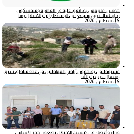
حماس: ملتزمون بما اتُفق عليه في القاهرة ومتمسكون
بخارطة الطريق ونتوقع من الوسطاء إلزام الاحتلال بها
9 أغسطس، 2026
مستوطنون يقتحمون أراضي المواطنين في عدة مناطق شرق
وشمال غرب رام الله
9 أغسطس، 2026
وزراء وأعضاء في كنيست الاحتلال يضعون حجر الأساس