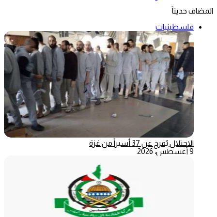
المضاف حديثاً
فلسطينيات
الاحتلال يُفرج عن 37 أسيراً من غزة
9 أغسطس، 2026