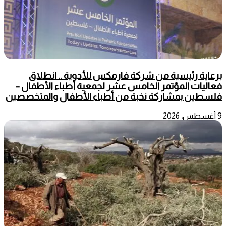
برعاية رئيسية من شركة فارمكس للأدوية .. انطلاق
فعاليات المؤتمر الخامس عشر لجمعية أطباء الأطفال –
فلسطين بمشاركة نخبة من أطباء الأطفال والمتخصصين
9 أغسطس، 2026