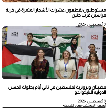
مستوطنون يقطعون عشرات الأشجار المثمرة في خربة
فراسين غرب جنين
9 أغسطس، 2026
فضيتان وبرونزية لفلسطين في ثاني أيام بطولة الحسن
الدولية للتايكواندو
9 أغسطس، 2026
أسعار العملات هذه اللحظة