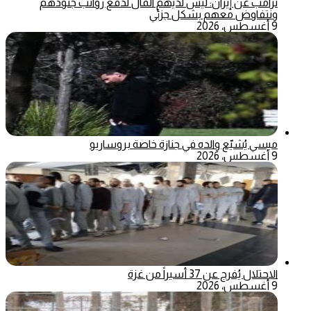
ترامب عن إيران: ليس لديهم المال لدفع رواتب جنودهم
ونتفاوض معهم بشكل جزئي
9 أغسطس، 2026
ميسي يُشيّع والده في جنازة خاصة بروساريو
9 أغسطس، 2026
الاحتلال يُفرج عن 37 أسيراً من غزة
9 أغسطس، 2026