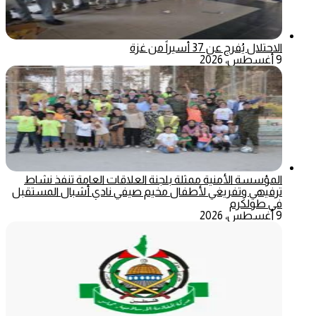
الاحتلال يُفرج عن 37 أسيراً من غزة
9 أغسطس، 2026
المؤسسة الأمنية ممثلة بلجنة العلاقات العامة تنفذ نشاط
ترفيهي وتفريغي لأطفال مخيم صيفي نادي أشبال المستقبل
في طولكرم
9 أغسطس، 2026