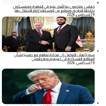
حماس: ملتزمون بما اتُفق عليه في القاهرة ومتمسكون
بخارطة الطريق ونتوقع من الوسطاء إلزام الاحتلال بها
9 أغسطس، 2026
سوريا تعلن التوصل إلى مذكرة تفاهم مع روسيا بشأن
المواقع العسكرية في حميميم وطرطوس
9 أغسطس، 2026