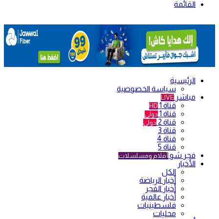
القائمة
الرئيسية
سياسة الخصوصية
مباشر
LIVE
قناة 1
HD
قناة 1
دولي
قناة 2
دولي
قناة 3
قناة 4
قناة 5
فجر شو
أفلام ومسلسلات
الأخبار
الكل
أخبار الرياضة
أخبار الفجر
أخبار عالمية
فلسطينيات
محليات