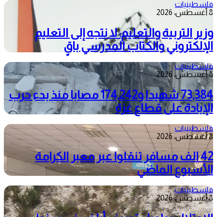
فلسطينيات
8 أغسطس، 2026
وزير التربية والتعليم: لا نتجه إلى التعليم
الإلكتروني والكتاب المدرسي باقٍ
فلسطينيات
8 أغسطس، 2026
73,384 شهيدا و174,242 مصابا منذ بدء حرب
الإبادة على قطاع غزة
فلسطينيات
8 أغسطس، 2026
42 الف مسافر تنقلوا عبر معبر الكرامة
الأسبوع الماضي
فلسطينيات
8 أغسطس، 2026