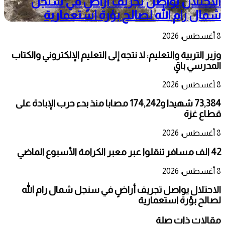
الاحتلال يواصل تجريف أراضٍ في سنجل
شمال رام الله لصالح بؤرة استعمارية
8 أغسطس، 2026
وزير التربية والتعليم: لا نتجه إلى التعليم الإلكتروني والكتاب
المدرسي باقٍ
8 أغسطس، 2026
73,384 شهيدا و174,242 مصابا منذ بدء حرب الإبادة على
قطاع غزة
8 أغسطس، 2026
42 الف مسافر تنقلوا عبر معبر الكرامة الأسبوع الماضي
8 أغسطس، 2026
الاحتلال يواصل تجريف أراضٍ في سنجل شمال رام الله
لصالح بؤرة استعمارية
مقالات ذات صلة