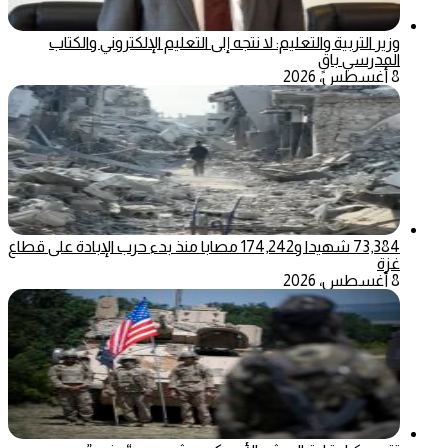
وزير التربية والتعليم: لا نتجه إلى التعليم الإلكتروني والكتاب
المدرسي باقٍ
8 أغسطس، 2026
73,384 شهيدا و174,242 مصابا منذ بدء حرب الإبادة على قطاع
غزة
8 أغسطس، 2026