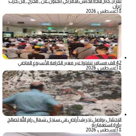
تقرير: كبار قادة الجيش الأمريكي يبحثون عن “مخرج” من حرب
إيران
8 أغسطس، 2026
42 الف مسافر تنقلوا عبر معبر الكرامة الأسبوع الماضي
8 أغسطس، 2026
الاحتلال يواصل تجريف أراضٍ في سنجل شمال رام الله لصالح
بؤرة استعمارية
8 أغسطس، 2026