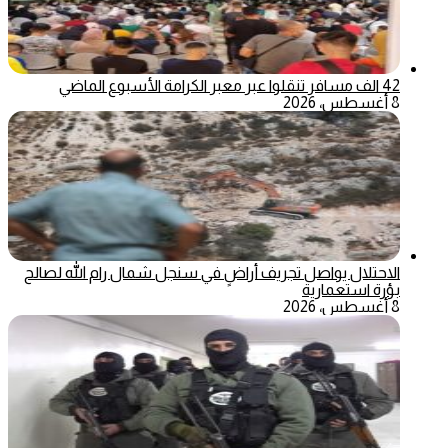
42 الف مسافر تنقلوا عبر معبر الكرامة الأسبوع الماضي
8 أغسطس، 2026
الاحتلال يواصل تجريف أراضٍ في سنجل شمال رام الله لصالح
بؤرة استعمارية
8 أغسطس، 2026