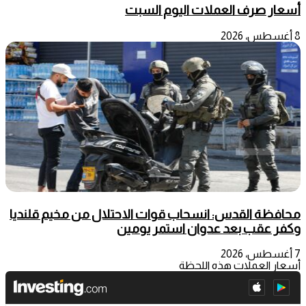
أسعار صرف العملات اليوم السبت
8 أغسطس، 2026
محافظة القدس: انسحاب قوات الاحتلال من مخيم قلنديا
وكفر عقب بعد عدوان استمر يومين
7 أغسطس، 2026
أسعار العملات هذه اللحظة