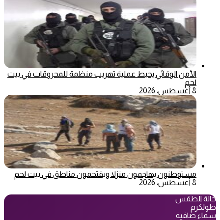
الأمن الوقائي يحبط عملية تهريب منظمة للمحروقات في بيت
لحم
8 أغسطس، 2026
مستوطنون يهاجمون منزلا ويقتحمون مناطق في بيت لحم
8 أغسطس، 2026
حالة الطقس
طولكرم
سماء صافية