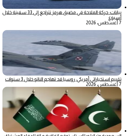
بيانات: حركة الملاحة في مضيق هرمز تتراجع إلى 33 سفينة خلال
أسبوع
7 أغسطس، 2026
تقييم استخباراتي أمريكي: روسيا قد تهاجم الناتو خلال 3 سنوات
7 أغسطس، 2026
السعودية وتركيا وباكستان توقع اتفاقية مكة للدفاع المشترك