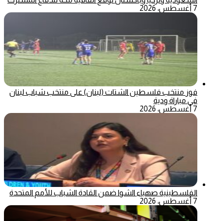
7 أغسطس، 2026
فوز منتخب فلسطين الشتات (لبنان) على منتخب شباب لبنان
في مباراة ودية
7 أغسطس، 2026
الفلسطينية صهباء الشوا ضمن القادة الشباب للأمم المتحدة
7 أغسطس، 2026