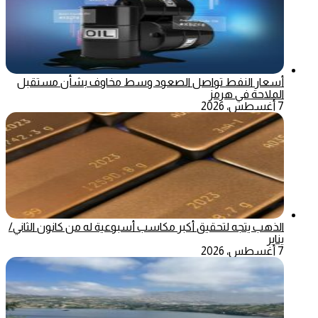
أسعار النفط تواصل الصعود وسط مخاوف بشأن مستقبل
الملاحة في هرمز
7 أغسطس، 2026
الذهب يتجه لتحقيق أكبر مكاسب أسبوعية له من كانون الثاني/
يناير
7 أغسطس، 2026