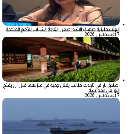
الفلسطينية صهباء الشوا ضمن القادة الشباب للأمم المتحدة
7 أغسطس، 2026
إطلاق نار في تايلاند: طالب يقتل جديه في منزلهما قبل أن يفتح
النار في المدرسة
7 أغسطس، 2026