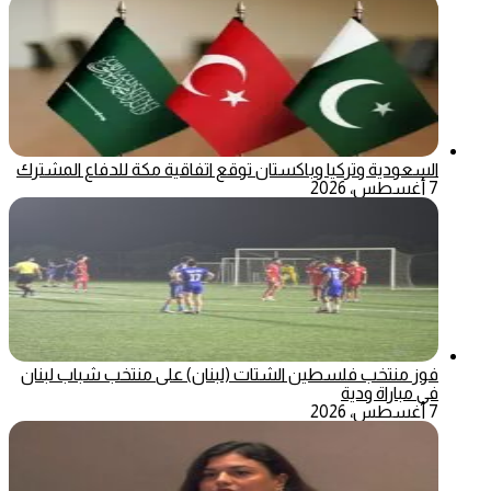
السعودية وتركيا وباكستان توقع اتفاقية مكة للدفاع المشترك
7 أغسطس، 2026
فوز منتخب فلسطين الشتات (لبنان) على منتخب شباب لبنان
في مباراة ودية
7 أغسطس، 2026