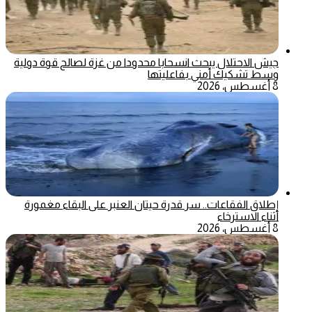
جيش الاحتلال يبحث انسحابا محدودا من غزة لصالح قوة دولية
وسط تشكيك أمني بفاعليتها
8 أغسطس، 2026
إطلاق الفقاعات.. سر قدرة حيتان العنبر على البقاء مغمورة
أثناء الاسترخاء
8 أغسطس، 2026