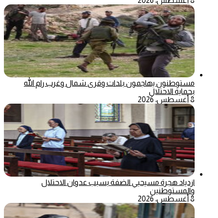
8 أغسطس، 2026
مستوطنون يهاجمون بلدات وقرى شمال وغرب رام الله
بحماية الاحتلال
8 أغسطس، 2026
ازدياد هجرة مسيحيي الضفة بسبب عدوان الاحتلال
والمستوطنين
8 أغسطس، 2026