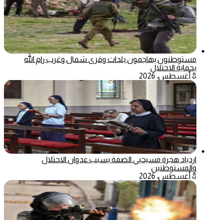
مستوطنون يهاجمون بلدات وقرى شمال وغرب رام الله
بحماية الاحتلال
8 أغسطس، 2026
ازدياد هجرة مسيحيي الضفة بسبب عدوان الاحتلال
والمستوطنين
8 أغسطس، 2026