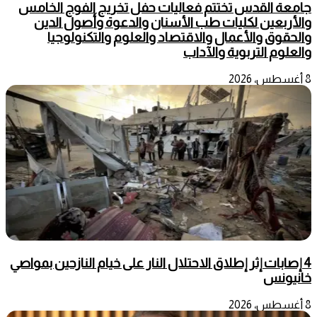
جامعة القدس تختتم فعاليات حفل تخريج الفوج الخامس
والأربعين لكليات طب الأسنان والدعوة وأصول الدين
والحقوق والأعمال والاقتصاد والعلوم والتكنولوجيا
والعلوم التربوية والآداب
8 أغسطس، 2026
4 إصابات إثر إطلاق الاحتلال النار على خيام النازحين بمواصي
خانيونس
8 أغسطس، 2026