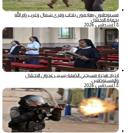
مستوطنون يهاجمون بلدات وقرى شمال وغرب رام الله
بحماية الاحتلال
8 أغسطس، 2026
ازدياد هجرة مسيحيي الضفة بسبب عدوان الاحتلال
والمستوطنين
8 أغسطس، 2026