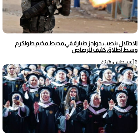
الاحتلال ينصب حواجز طيارة في محيط مخيم طولكرم
وسط اطلاق كثيف للرصاص
8 أغسطس، 2026