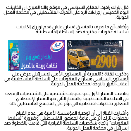
قال باراك رافيد، المعلق السياسي في موقع واللا العبري إن الكابينت
اليوم الخميس، إجراءات الرد على التحرك الفلسطيني في محكمة العدل
الدولية.
وأضاف أن ما يعرف بالمنسق غسان عليان قدم لوزراء الكابينت
سلسلة عقوبات مقترحة ضد السلطة الفلسطينية.
وذكرت القناة 13العبرية أن المستوى الأمني الإسرائيلي عرض على
المستوى السياسي مساران للعقوبات على السلطة الفلسطينية في
أعقاب القرار بالتوجه لمحكمة العدل الدولية.
وتابعت: المسار الأول هو عقوبات شخصية على الشخصيات الرفيعة
في السلطة الفلسطينية، والمسار الثاني هو المسار الإقتصادي
المتعلق بخطوات اقتصادية التي تؤثر على المجتمع الفلسطيني كله.
وأشارت القناة إلى أن توصية المؤسسة الأمنية هي عدم القيام
بخطوات تترك أثر على عامة الجمهور الفلسطيني، وضرورة “تسليط
العقوبات” باتجاه شخصيات السلطة القيادية التي قامت بالخطوة ضد
إسرائيل في محكمة العدل الدولية.