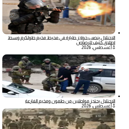
الاحتلال ينصب حواجز طيارة في محيط مخيم طولكرم وسط
اطلاق كثيف للرصاص
8 أغسطس، 2026
الاحتلال يحتجز مواطنين من طمون ومخيم الفارعة
8 أغسطس، 2026