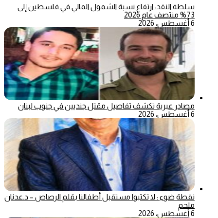
سلطة النقد: ارتفاع نسبة الشمول المالي في فلسطين إلى
73% منتصف عام 2026
6 أغسطس، 2026
مصادر عبرية تكشف تفاصيل مقتل جنديين في جنوب لبنان
6 أغسطس، 2026
نقطة ضوء : لا تكتبوا مستقبل أطفالنا بقلم الرصاص – د.عدنان
ملحم
6 أغسطس، 2026