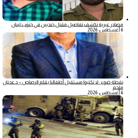
مصادر عبرية تكشف تفاصيل مقتل جنديين في جنوب لبنان
6 أغسطس، 2026
نقطة ضوء : لا تكتبوا مستقبل أطفالنا بقلم الرصاص – د.عدنان
ملحم
6 أغسطس، 2026