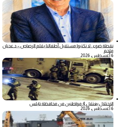
نقطة ضوء : لا تكتبوا مستقبل أطفالنا بقلم الرصاص – د.عدنان
ملحم
6 أغسطس، 2026
الاحتلال يعتقل 4 مواطنين من محافظة نابلس
6 أغسطس، 2026