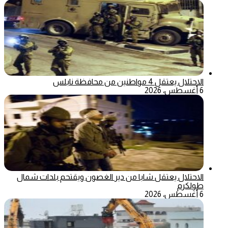
الاحتلال يعتقل 4 مواطنين من محافظة نابلس
6 أغسطس، 2026
الاحتلال يعتقل شابا من دير الغصون ويقتحم بلدات شمال
طولكرم
6 أغسطس، 2026