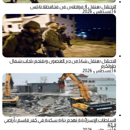
الاحتلال يعتقل 4 مواطنين من محافظة نابلس
6 أغسطس، 2026
الاحتلال يعتقل شابا من دير الغصون ويقتحم بلدات شمال
طولكرم
6 أغسطس، 2026
السلطات الإسرائيلية تهدم بناية سكنية في كفر قاسم بأراضي
الـ48
6 أغسطس، 2026