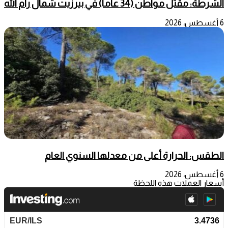
الشرطة: مقتل مواطن (34 عاما) في بيرزيت شمال رام الله
6 أغسطس، 2026
الطقس: الحرارة أعلى من معدلها السنوي العام
6 أغسطس، 2026
أسعار العملات هذه اللحظة