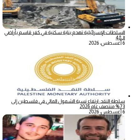
السلطات الإسرائيلية تهدم بناية سكنية في كفر قاسم بأراضي
الـ48
6 أغسطس، 2026
سلطة النقد: ارتفاع نسبة الشمول المالي في فلسطين إلى
73% منتصف عام 2026
6 أغسطس، 2026