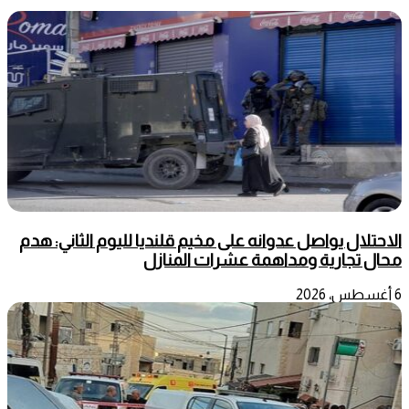
الاحتلال يواصل عدوانه على مخيم قلنديا لليوم الثاني: هدم
محال تجارية ومداهمة عشرات المنازل
6 أغسطس، 2026