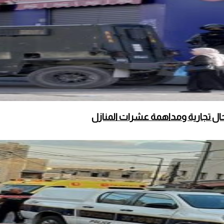
محال تجارية ومداهمة عشرات المنازل