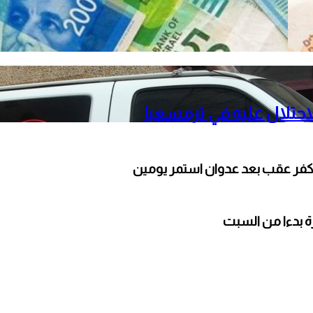
حتلال عليه في ترمسعيا
كفر عقب بعد عدوان استمر يومين
ارة بدءا من السبت