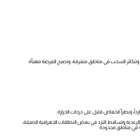
، وتتكاثر السحب في مناطق متفرقة، وتصبح الفرصة مهيأة
داً، ويطرأ انخفاض قليل على درجات الحرارة.
رعدية وتساقط البَرَد في بعض النطاقات الجغرافية الضيقة،
ة في مناطق محدودة.