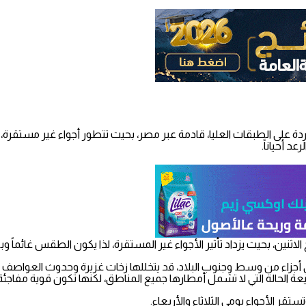
دة على الطبقات العليا، قادمة عبر مصر، بحيث تتطور أجواء غير مستقرة
 أحياناً.
ثنين، بحيث يزداد تأثير الأجواء غير المستقرة، لذا يكون الطقس غائماً وبار
أجزاء من وسط وجنوب البلاد، قد يتخللها زخات غزيرة وحدوث العواصف ال
ة الحالة التي لا تشمل أمطارها جميع المناطق، لكنها تكون قوية مفاجئ
قر الأجواء يومي الثلاثاء والأربعاء.