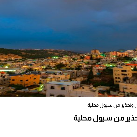
نين وتحذير من سيول محلية
تحذير من سيول محلية