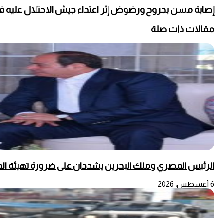
إصابة مسن بجروح ورضوض إثر اعتداء جيش الاحتلال عليه ف
مقالات ذات صلة
الرئيس المصري وملك البحرين يشددان على ضرورة تهيئة المج
6 أغسطس، 2026