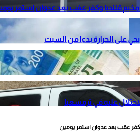
خيم قلنديا وكفر عقب بعد عدوان استمر يومي
دريجي على الحرارة بدءا من السبت
حتلال عليه في ترمسعيا
كفر عقب بعد عدوان استمر يومين