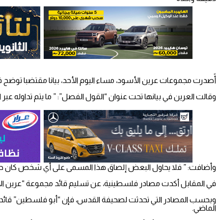
أًصدرت مجموعات عرين الأسود، مساء اليوم الأحد، بيانا مقتضبا توضح في
وقالت العرين في بيانها تحت عنوان “القول الفصل”: ” ما يتم تداوله عبر
وأضافت: ” فلا يحاول البعض إلصاق هذا المسمى على أي شخص كان حتى
في المقابل أكدت مصادر فلسطينية، عن تسليم قائد مجموعة “عرين ال
وبحسب المصادر التي تحدثت لصحيفة القدس، فإن “أبو فلسطين” قائد م
الماضي.