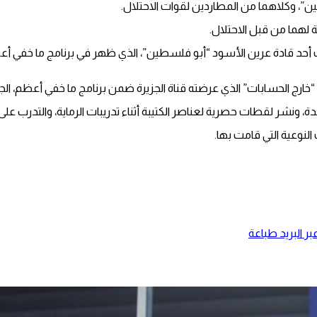
”، وكلاهما من المطاردين لقوات الاحتلال.
لهما من قبل الاحتلال.
أحد قادة عرين الأسود “أبو فلسطين”، الذي ظهر في برنامج ما خفي أع
ج الحسابات” الذي عرضته قناة الجزيرة ضمن برنامج ما خفي أعظم، الج
، ونشر لقطات حصرية لعناصر الكتيبة أثناء تدريبات الرماية، والتدرب ع
نوعية التي قامت بها.
ر البريد
طباعة