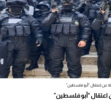
ولة عن اعتقال “أبو فلسطين”
ن اعتقال “أبو فلسطين”