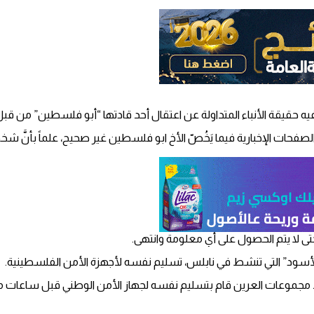
ه حقيقة الأنباء المتداولة عن اعتقال أحد قادتها “أبو فلسطين” من قبل 
 الصفحات الإخبارية فيما يَخُصّ الأخ ابو فلسطين غير صحيح، علماً بأنَ
 لا يتم الحصول على أي معلومة وانتهى.
أسود” التي تنشط في نابلس، تسليم نفسه لأجهزة الأمن الفلسطينية.
جموعات العرين قام بتسليم نفسه لجهاز الأمن الوطني قبل ساعات من 