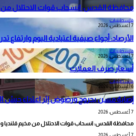
محافظة القدس: انسحاب قوات الاحتلال من م
فلسطينيات
7 أغسطس، 2026
الأرصاد: أجواء صيفية اعتيادية اليوم وارتفاع ت
فلسطينيات
7 أغسطس، 2026
أسعار صرف العملات
فلسطينيات
6 أغسطس، 2026
إصابة مسن بجروح ورضوض إثر اعتداء جيش الا
7 أغسطس، 2026
محافظة القدس: انسحاب قوات الاحتلال من مخيم قلنديا و
7 أغسطس، 2026