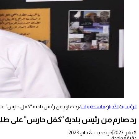
الرئيسية
/
الأخبار
/
فلسطينيات
/
رد صارم من رئيس بلدية “كفل حارس” على
رد صارم من رئيس بلدية “كفل حارس” على طلب 
8 يناير، 2023
آخر تحديث: 8 يناير، 2023
دقيقة واحدة