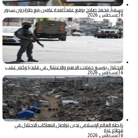
رسمياً: محمد صلاح يوقع عقداً لمدة عامين مع طرابزون سبور
6 أغسطس، 2026
الاحتلال يوسع حملات الدهم والاعتقال في قلنديا وكفر عقب
6 أغسطس، 2026
رابطة العالم الإسلامي تدين تواصل انتهاكات الاحتلال في
قطاع غزة
6 أغسطس، 2026