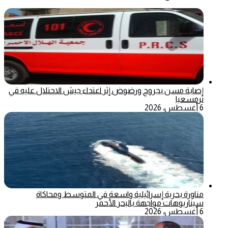
إصابة مسن بجروح ورضوض إثر اعتداء جيش الاحتلال عليه في
ترمسعيا
6 أغسطس، 2026
مناورة بحرية إسرائيلية واسعة في المتوسط ومحاكاة
سيناريوهات مواجهة بالبحر الأحمر
6 أغسطس، 2026