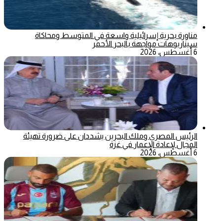
مناورة بحرية إسرائيلية واسعة في المتوسط ومحاكاة
سيناريوهات مواجهة بالبحر الأحمر
6 أغسطس، 2026
الرئيس المصري وملك البحرين يشددان على ضرورة تهيئة
المجال لإعادة الإعمار في غزة
6 أغسطس، 2026