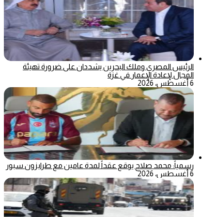
الرئيس المصري وملك البحرين يشددان على ضرورة تهيئة
المجال لإعادة الإعمار في غزة
6 أغسطس، 2026
رسمياً: محمد صلاح يوقع عقداً لمدة عامين مع طرابزون سبور
6 أغسطس، 2026