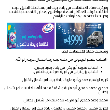
وتركزت هذه الاعتقالات في بلدة بيت امر بمحافظة الخليل حيث
اعتقلت قوات الاحتلال تسعة مواطنين بعد ان اقتحمت وفتشت
وخربت العديد من محتويات منازلهم.
وشملت حملة الاعتقالات ايضا:
-الشاب مقيم البرغوثي من بلدة بيت ريما شمال غرب رام الله.
الشاب شرف أبو بكر- في بلدة يعبد بجنين.
الشاب يزن ترابي في قرية صرة غرب نابلس.
كريم ابراهيم حمدي أبو مارية- بلدة بيت امر شمال الخليل
حمدي محمد حمدي أبو مارية وشقيقه عبد الله- بلدة بيت امر شمال
الخليل
محمد وحيد حمدي أبو مارية- بلدة بيت امر شمال الخليل
الجريح محسن محمد محسن زعاقيق- بلدة بيت امر شمال الخليل