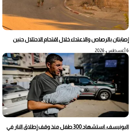
إصابتان بالرصاص والاعتداء خلال اقتحام الاحتلال جنين
6 أغسطس، 2026
اليونيسف: استشهاد 300 طفل منذ وقف إطلاق النار في