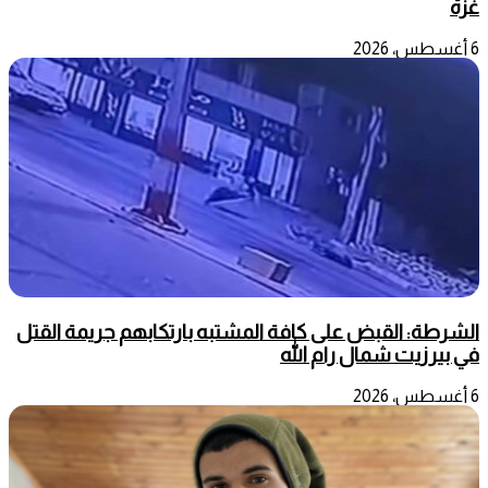
غزة
6 أغسطس، 2026
الشرطة: القبض على كافة المشتبه بارتكابهم جريمة القتل
في بيرزيت شمال رام الله
6 أغسطس، 2026