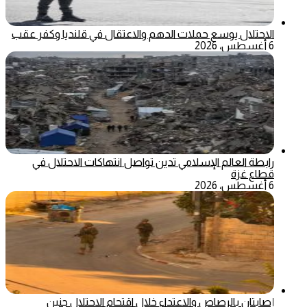
الاحتلال يوسع حملات الدهم والاعتقال في قلنديا وكفر عقب
6 أغسطس، 2026
رابطة العالم الإسلامي تدين تواصل انتهاكات الاحتلال في
قطاع غزة
6 أغسطس، 2026
إصابتان بالرصاص والاعتداء خلال اقتحام الاحتلال جنين