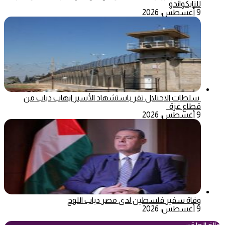
للتايكواندو
9 أغسطس، 2026
سلطات الاحتلال تقر باستشهاد الأسير ايهاب دياب من
قطاع غزة
9 أغسطس، 2026
وفاة سفير فلسطين لدى مصر دياب اللوح
9 أغسطس، 2026