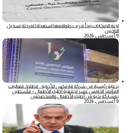
لجنة الانتخابات تبدأ تدريب طواقمها استعدادا لمرحلة تسجيل
الناخبين
9 أغسطس، 2026
برعاية رئيسية من شركة فارمكس للأدوية .. انطلاق فعاليات
المؤتمر الخامس عشر لجمعية أطباء الأطفال – فلسطين
بمشاركة نخبة من أطباء الأطفال والمتخصصين
9 أغسطس، 2026