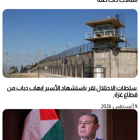
سلطات الاحتلال تقر باستشهاد الأسير ايهاب دياب من
قطاع غزة
9 أغسطس، 2026