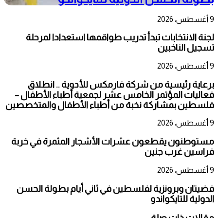
9 أغسطس، 2026
لجنة الانتخابات تبدأ تدريب طواقمها استعدادا لمرحلة
تسجيل الناخبين
9 أغسطس، 2026
برعاية رئيسية من شركة فارمكس للأدوية .. انطلاق
فعاليات المؤتمر الخامس عشر لجمعية أطباء الأطفال –
فلسطين بمشاركة نخبة من أطباء الأطفال والمتخصصين
9 أغسطس، 2026
مستوطنون يقطعون عشرات الأشجار المثمرة في خربة
فراسين غرب جنين
9 أغسطس، 2026
فضيتان وبرونزية لفلسطين في ثاني أيام بطولة الحسن
الدولية للتايكواندو
مقالات ذات صلة