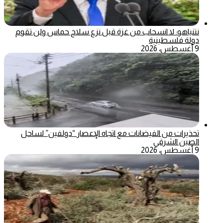
نتنياهو: لا انسحاب من غزة قبل نزع سلاح حماس ولن تقوم
دولة فلسطينية
9 أغسطس، 2026
تحذيرات من الفيضانات مع اتجاه الإعصار “دولفين” لساحل
الصين الشرقي
9 أغسطس، 2026