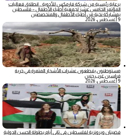
برعاية رئيسية من شركة فارمكس للأدوية .. انطلاق فعاليات
المؤتمر الخامس عشر لجمعية أطباء الأطفال – فلسطين
بمشاركة نخبة من أطباء الأطفال والمتخصصين
9 أغسطس، 2026
مستوطنون يقطعون عشرات الأشجار المثمرة في خربة
فراسين غرب جنين
9 أغسطس، 2026
فضيتان وبرونزية لفلسطين في ثاني أيام بطولة الحسن الدولية