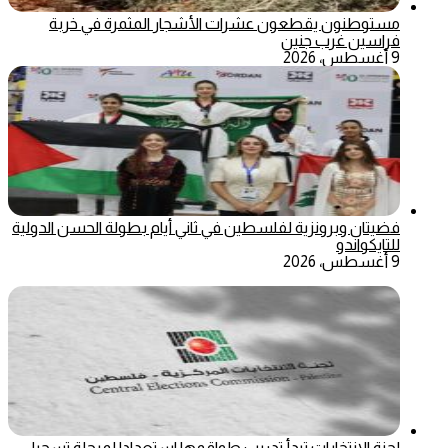
مستوطنون يقطعون عشرات الأشجار المثمرة في خربة
فراسين غرب جنين
9 أغسطس، 2026
فضيتان وبرونزية لفلسطين في ثاني أيام بطولة الحسن الدولية
للتايكواندو
9 أغسطس، 2026
لجنة الانتخابات تبدأ تدريب طواقمها استعدادا لمرحلة تسجيل