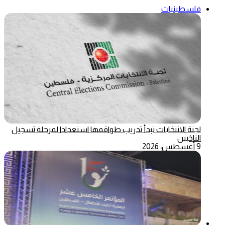
فلسطينيات
لجنة الانتخابات تبدأ تدريب طواقمها استعدادا لمرحلة تسجيل
الناخبين
9 أغسطس، 2026