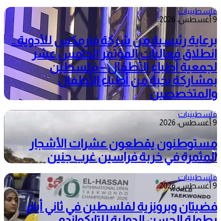
فلسطينيات
9 أغسطس، 2026
برعاية رئيسية من شركة فارمكس للأدوية ..
انطلاق فعاليات المؤتمر الخامس عشر
لجمعية أطباء الأطفال – فلسطين
بمشاركة نخبة من أطباء الأطفال
والمتخصصين
فلسطينيات
9 أغسطس، 2026
مستوطنون يقطعون عشرات الأشجار
المثمرة في خربة فراسين غرب جنين
فلسطينيات
9 أغسطس، 2026
فضيتان وبرونزية لفلسطين في ثاني أيام
بطولة الحسن الدولية للتايكواندو