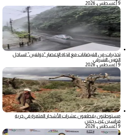
9 أغسطس، 2026
تحذيرات من الفيضانات مع اتجاه الإعصار “دولفين” لساحل
الصين الشرقي
9 أغسطس، 2026
مستوطنون يقطعون عشرات الأشجار المثمرة في خربة
فراسين غرب جنين
9 أغسطس، 2026