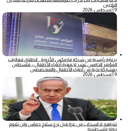
الناخبين
9 أغسطس، 2026
برعاية رئيسية من شركة فارمكس للأدوية .. انطلاق فعاليات
المؤتمر الخامس عشر لجمعية أطباء الأطفال – فلسطين
بمشاركة نخبة من أطباء الأطفال والمتخصصين
9 أغسطس، 2026
نتنياهو: لا انسحاب من غزة قبل نزع سلاح حماس ولن تقوم
دولة فلسطينية